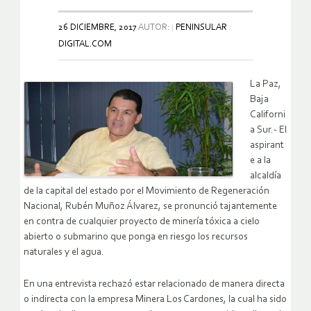
26 DICIEMBRE, 2017
AUTOR:
PENINSULAR
DIGITAL.COM
La Paz,
Baja
Californi
a Sur.- El
aspirant
e a la
alcaldía
de la capital del estado por el Movimiento de Regeneración
Nacional, Rubén Muñoz Álvarez, se pronunció tajantemente
en contra de cualquier proyecto de minería tóxica a cielo
abierto o submarino que ponga en riesgo los recursos
naturales y el agua.
En una entrevista rechazó estar relacionado de manera directa
o indirecta con la empresa Minera Los Cardones, la cual ha sido