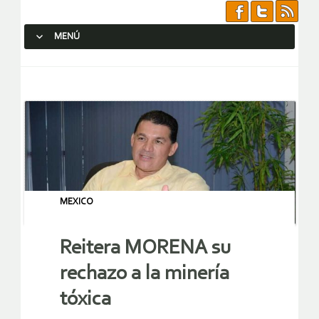
MENÚ
SALTAR AL CONTENIDO.
MEXICO
Reitera MORENA su
rechazo a la minería
tóxica