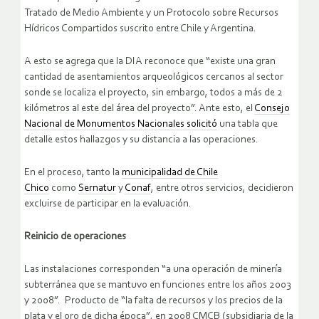
Tratado de Medio Ambiente y un Protocolo sobre Recursos
Hídricos Compartidos suscrito entre Chile y Argentina.
A esto se agrega que la DIA reconoce que “existe una gran
cantidad de asentamientos arqueológicos cercanos al sector
sonde se localiza el proyecto, sin embargo, todos a más de 2
kilómetros al este del área del proyecto”. Ante esto, el
Consejo
Nacional de Monumentos Nacionales solicitó
una tabla que
detalle estos hallazgos y su distancia a las operaciones.
En el proceso, tanto la
municipalidad de Chile
Chico
como
Sernatur
y
Conaf
, entre otros servicios, decidieron
excluirse de participar en la evaluación.
Reinicio de operaciones
Las instalaciones corresponden “a una operación de minería
subterránea que se mantuvo en funciones entre los años 2003
y 2008”. Producto de “la falta de recursos y los precios de la
plata y el oro de dicha época”, en 2008 CMCB (subsidiaria de la