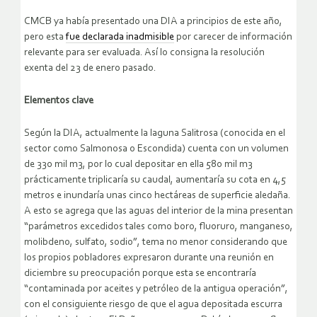
CMCB ya había presentado una DIA a principios de este año,
pero esta
fue declarada inadmisible
por carecer de información
relevante para ser evaluada. Así lo consigna la resolución
exenta del 23 de enero pasado.
Elementos clave
Según la DIA, actualmente la laguna Salitrosa (conocida en el
sector como Salmonosa o Escondida) cuenta con un volumen
de 330 mil m3, por lo cual depositar en ella 580 mil m3
prácticamente triplicaría su caudal, aumentaría su cota en 4,5
metros e inundaría unas cinco hectáreas de superficie aledaña.
A esto se agrega que las aguas del interior de la mina presentan
“parámetros excedidos tales como boro, fluoruro, manganeso,
molibdeno, sulfato, sodio”, tema no menor considerando que
los propios pobladores expresaron durante una reunión en
diciembre su preocupación porque esta se encontraría
“contaminada por aceites y petróleo de la antigua operación”,
con el consiguiente riesgo de que el agua depositada escurra