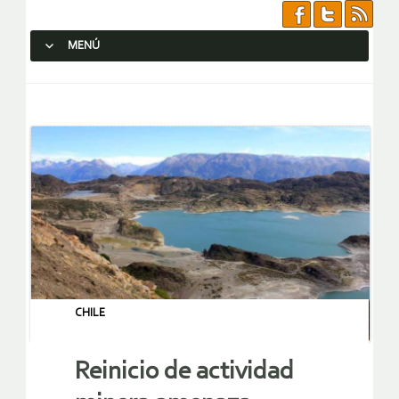
MENÚ
SALTAR AL CONTENIDO.
CHILE
Reinicio de actividad