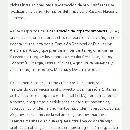
dichas instalaciones para la extracción de oro. Las faenas se
localizarían a ocho kilómetros del límite de la Reserva Nacional
Jeinimeni.
Así se desprende de la
declaración de impacto ambiental
(DIA)
presentada por la empresa el 10 de febrero de este año, la cual
deberá ser resuelta por la Comisión Regional de Evaluación
Ambiental (CEA), que preside la intendenta regional Karina
Acevedo e integran los seremis de Medio Ambiente, Salud,
Economía, Energía, Obras Públicas, Agricultura, Vivienda y
Urbanismo, Transportes, Minería, y Desarrollo Social.
Actualmente los organismos técnicos se encuentran
realizando observaciones al proyecto, que ingresó al Sistema
de Evaluación de Impacto Ambiental (SEIA) por corresponder
a “obras, programas o actividades en parques nacionales,
reservas nacionales, monumentos naturales, reservas de zonas
vírgenes, santuarios de la naturaleza, parques marinos,
reservas marinas o en cualesquiera otra área colocada bajo
protección oficial, en los casos en que la legislación respectiva