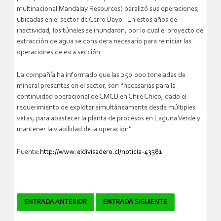
multinacional Mandalay Resources) paralizó sus operaciones,
ubicadas en el sector de Cerro Bayo. En estos años de
inactividad, los túneles se inundaron, por lo cual el proyecto de
extracción de agua se considera necesario para reiniciar las
operaciones de esta sección.
La compañía ha informado que las 250.000 toneladas de
mineral presentes en el sector, son “necesarias para la
continuidad operacional de CMCB en Chile Chico, dado el
requerimiento de explotar simultáneamente desde múltiples
vetas, para abastecer la planta de procesos en Laguna Verde y
mantener la viabilidad de la operación”.
Fuente:
http://www.eldivisadero.cl/noticia-43381
Navegador
ENTRADA ANTERIOR
ENTRADA SIGUIENTE