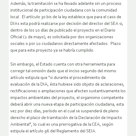
Además, la tramitación se ha llevado adelante sin un proceso
institucional de participación ciudadana con la comunidad
local. El artículo 30 bis de la ley establece que para el caso de
DIAs esta podrá realizarse por decisión del director del SEA si,
dentro de los 10 días de publicado el proyecto en el Diario
Oficial (2 de mayo), es solicitada por dos organizaciones
sociales o por 10 ciudadanos directamente afectados. Plazo
que para este proyecto ya se habría cumplido.
Sin embargo, el Estado cuenta con otra herramienta para
corregir tal omisión dado que el inciso segundo del mismo
artículo estipula que “si durante el procedimiento de
evaluación de la DIA, ésta hubiese sido objeto de aclaraciones,
rectificaciones o ampliaciones que afecten sustantivamente los
impactos ambientales del proyecto, el organismo competente
deberá abrir una nueva etapa de participación ciudadana, esta
vez por diez días, período en el cual se suspenderá de pleno
derecho el plazo de tramitación de la Declaración de Impacto
Ambiental”, lo cual es una prerrogativa de la CEA, según
estipula el artículo 96 del Reglamento del SEIA.