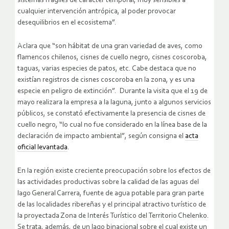
sistemas frágiles de carácter temporal, muy sensibles a
cualquier intervención antrópica, al poder provocar
desequilibrios en el ecosistema”.
Aclara que “son hábitat de una gran variedad de aves, como
flamencos chilenos, cisnes de cuello negro, cisnes coscoroba,
taguas, varias especies de patos, etc. Cabe destaca que no
existían registros de cisnes coscoroba en la zona, y es una
especie en peligro de extinción”. Durante la visita que el 19 de
mayo realizara la empresa a la laguna, junto a algunos servicios
públicos, se constató efectivamente la presencia de cisnes de
cuello negro, “lo cual no fue considerado en la línea base de la
declaración de impacto ambiental”, según consigna el
acta
oficial levantada
.
En la región existe creciente preocupación sobre los efectos de
las actividades productivas sobre la calidad de las aguas del
lago General Carrera, fuente de agua potable para gran parte
de las localidades ribereñas y el principal atractivo turístico de
la proyectada Zona de Interés Turístico del Territorio Chelenko.
Se trata, además, de un lago binacional sobre el cual existe un