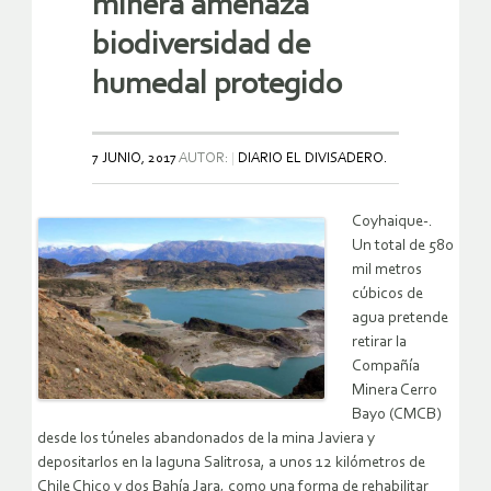
minera amenaza
biodiversidad de
humedal protegido
7 JUNIO, 2017
AUTOR:
DIARIO EL DIVISADERO.
Coyhaique-.
Un total de 580
mil metros
cúbicos de
agua pretende
retirar la
Compañía
Minera Cerro
Bayo (CMCB)
desde los túneles abandonados de la mina Javiera y
depositarlos en la laguna Salitrosa, a unos 12 kilómetros de
Chile Chico y dos Bahía Jara, como una forma de rehabilitar