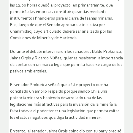
las 12:00 horas quedó el proyecto, en primer trámite, que
permitirá a las empresas constituir garantías mediante
instrumentos financieros para el cierre de faenas mineras.
Ello, luego de que el Senado aprobara la iniciativa por
unanimidad, cuyo articulado deberá ser analizado por las
Comisiones de Minería y de Hacienda.
Durante el debate intervinieron los senadores Baldo Prokurica,
Jaime Orpis y Ricardo Núñez, quienes resaltaron la importancia
de contar con un marco legal que permita hacerse cargo de los
pasivos ambientales.
El senador Prokurica señaló que «éste proyecto que ha
concitado un amplio respaldo porque siendo Chile una
potencia minera y habiendo desarrollado una de las
legislaciones más atractivas para la inversión de la minería le
falta todavía el poder tener una legislación que permita evitar
los efectos negativos que deja la actividad minera».
En tanto, el senador Jaime Orpis coincidió con su par y precisó