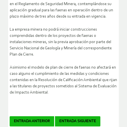
en el Reglamento de Seguridad Minera, contemplándose su
aplicación gradual para las faenas en operación dentro de un
plazo máximo de tres años desde su entrada en vigencia.
La empresa minera no podrá iniciar construcciones
comprendidas dentro de los proyectos de faenas o
instalaciones mineras, sin la previa aprobación por parte del
Servicio Nacional de Geología y Minería del correspondiente
Plan de Cierre.
Asimismo el modelo de plan de cierre de faenas no afectará en
caso alguno el cumplimiento de las medidas y condiciones
contenidas en la Resolución de Calificación Ambiental que rijan
a las titulares de proyectos sometidos al Sistema de Evaluación
de Impacto Ambiental.
Navegador
ENTRADA ANTERIOR
ENTRADA SIGUIENTE