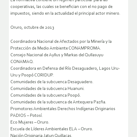
La normativa contiene un régimen particular para las
cooperativas, las cuales se benefician con el no pago de
impuestos, siendo en la actualidad el principal actor minero.
Oruro, octubre de 2013
Coordinadora Nacional de Afectados por la Minería y la
Protección de Medio Ambiente CONAMPROMA.
Consejo Nacional de Ayllus y Markas del Qullasuyu
CONAMAQ.
Coordinadora en Defensa del Río Desaguadero, Lagos Uru-
Uru y Poopó CORIDUP.
Comunidades de la subcuenca Desaguadero.
Comunidades de la subcuenca Huanuni.
Comunidades de la subcuenca Poopó.
Comunidades de la subcuenca de Antequera Pazña.
Promotores Ambientales Derechos Indígenas Originarios
PADIOS – Potosí.
Eco Mujeres – Oruro.
Escuela de Líderes Ambientales ELA – Oruro.
Nación Originaria Jatun Quillacas.