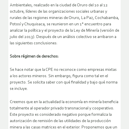
Ambientales, realizado en la ciudad de Oruro del 10 al 12
octubre, líderes de las organizaciones sociales urbanas y
rurales de las regiones mineras de Oruro, La Paz, Cochabamba,
Potosí y Chuquisaca, se reunieron en un 1° encuentro para
analizar la política y el proyecto de la Ley de Minería (versión de
julio del 2013). Después de un análisis colectivo se arribaron a
las siguientes conclusiones:
Sobre régimen de derechos:
Se hace notar que la CPE no reconoce como empresas mixtas
a los actores mineros. Sin embargo, figura como tal en el
proyecto. Se solicita saber con qué finalidad y bajo qué norma
se incluye.
Creemos que en la actualidad la economía en minería beneficia
totalmente al operador privado transnacional y cooperativo.
Este proyecto es considerado negativo porque formaliza la
autorización de remisión de las utilidades de la producción
minera a las casas matrices en el exterior. Proponemos que un