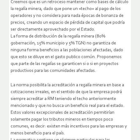
Creemos que es un retroceso mantener como bases de cálculo
la regalía minera, dado que pone un «techo» al pago de los
operadores y no considera para nada épocas de bonanza de
precios, creando un espacio de pérdida de capital que podría
ser directamente aprovechado por el Estado.
La forma de distribución de la regalía minera (80%
gobernación, 15% municipio y 5% TGN) no garantiza de
ninguna forma beneficios a las poblaciones afectadas, dado
que esto se diluye en el gasto publico común. Proponemos
que parte de las regalías se garanticen si o si en proyectos
productivos para las comunidades afectadas.
La norma posibilita la acreditación a regalía minera en base a
cotizaciones irreales, en el sentido de que la empresa podrá
siempre acreditar a RM teniendo el techo anteriormente
mencionado y que no busca un beneficio real para el estado.
Estos valores excepcionales de acreditación permitirían
solamente pagar los tributos mineros en tiempos poco
comunes, es decir: existen más incentivos para las empresas y
menos beneficio para el país.