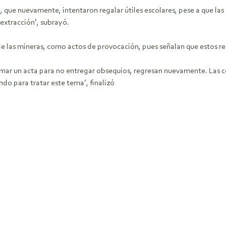
, que nuevamente, intentaron regalar útiles escolares, pese a que l
extracción’, subrayó.
e las mineras, como actos de provocación, pues señalan que estos re
 firmar un acta para no entregar obsequios, regresan nuevamente. L
do para tratar este tema’, finalizó