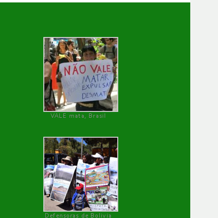
VALE mata, Brasil
Defensoras de Bolivia