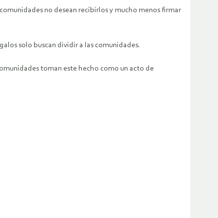
as comunidades no desean recibirlos y mucho menos firmar
galos solo buscan dividir a las comunidades.
as comunidades toman este hecho como un acto de