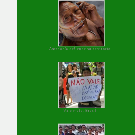
Amazonía defiende su territorio
Vale mata, Brasil