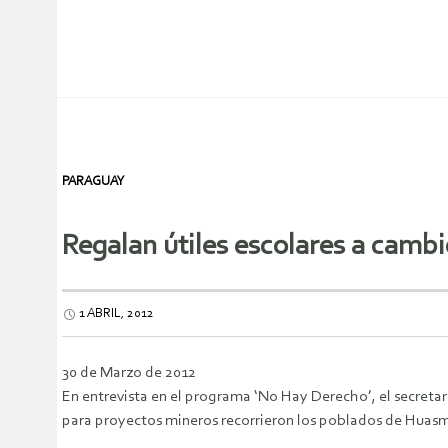
PARAGUAY
Regalan útiles escolares a camb
1 ABRIL, 2012
30 de Marzo de 2012
En entrevista en el programa ‘No Hay Derecho’, el secreta
para proyectos mineros recorrieron los poblados de Huasmín