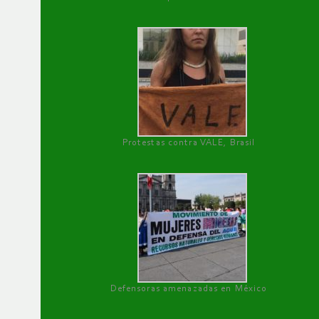
Protestas contra VALE, Brasil
Defensoras amenazadas en México