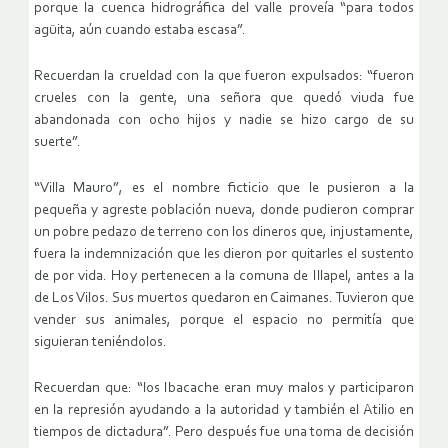
porque la cuenca hidrográfica del valle proveía “para todos
agüita, aún cuando estaba escasa”.
Recuerdan la crueldad con la que fueron expulsados: “fueron
crueles con la gente, una señora que quedó viuda fue
abandonada con ocho hijos y nadie se hizo cargo de su
suerte”.
“Villa Mauro”, es el nombre ficticio que le pusieron a la
pequeña y agreste población nueva, donde pudieron comprar
un pobre pedazo de terreno con los dineros que, injustamente,
fuera la indemnización que les dieron por quitarles el sustento
de por vida. Hoy pertenecen a la comuna de Illapel, antes a la
de Los Vilos. Sus muertos quedaron en Caimanes. Tuvieron que
vender sus animales, porque el espacio no permitía que
siguieran teniéndolos.
Recuerdan que: “los Ibacache eran muy malos y participaron
en la represión ayudando a la autoridad y también el Atilio en
tiempos de dictadura”. Pero después fue una toma de decisión