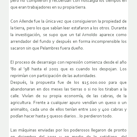
pero no cumplieron y recuerdan con nostalgia los tiempos en
que eran trabajadores en su propia tierra.
Con Allende fue la única vez que consiguieron la propiedad de
la tierra, pero los que sabían leer estafaron a los otros. Durante
la investigación, se supo que un tal Arnoldo aparece como
arrendador del fundo y después en forma incomprensible los
sacaron sin que Pelambres fuera dueño.
El proceso de desarraigo con represión comienza desde el año
’80 al ’98 hasta el 2001 que es cuando los despojan. Los
reprimían con participación de las autoridades.
Después, la propuesta fue de los $15.000.000 para que
abandonaran en dos meses las tierras o si no los tiraban a la
calle. Vivían de su propia economía, de las cabras, de la
agricultura. Frente a cualquier apuro vendían un queso o un
animalito, cada uno de ellos tenían entre 100 y 400 cabras y
podían hacer hasta 5 quesos diarios…lo perdieron todo.
Las máquinas enviadas por los poderosos llegaron de pronto