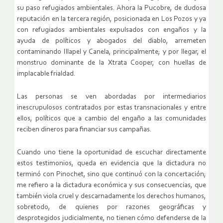
su paso refugiados ambientales. Ahora la Pucobre, de dudosa
reputación en la tercera región, posicionada en Los Pozos y ya
con refugiados ambientales expulsados con engaños y la
ayuda de políticos y abogados del diablo, arremeten
contaminando Illapel y Canela, principalmente; y por llegar, el
monstruo dominante de la Xtrata Cooper, con huellas de
implacable frialdad.
Las personas se ven abordadas por intermediarios
inescrupulosos contratados por estas transnacionales y entre
ellos, políticos que a cambio del engaño a las comunidades
reciben dineros para financiar sus campañas.
Cuando uno tiene la oportunidad de escuchar directamente
estos testimonios, queda en evidencia que la dictadura no
terminó con Pinochet, sino que continuó con la concertación;
me refiero a la dictadura económica y sus consecuencias, que
también viola cruel y descarnadamente los derechos humanos,
sobretodo, de quienes por razones geográficas y
desprotegidos judicialmente, no tienen cómo defenderse de la