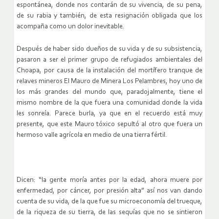
espontánea, donde nos contarán de su vivencia, de su pena,
de su rabia y también, de esta resignación obligada que los
acompaña como un dolor inevitable.
Después de haber sido dueños de su vida y de su subsistencia,
pasaron a ser el primer grupo de refugiados ambientales del
Choapa, por causa de la instalación del mortífero tranque de
relaves mineros El Mauro de Minera Los Pelambres, hoy uno de
los más grandes del mundo que, paradojalmente, tiene el
mismo nombre de la que fuera una comunidad donde la vida
les sonreía. Parece burla, ya que en el recuerdo está muy
presente, que este Mauro tóxico sepultó al otro que fuera un
hermoso valle agrícola en medio de una tierra fértil.
Dicen: “la gente moría antes por la edad, ahora muere por
enfermedad, por cáncer, por presión alta” así nos van dando
cuenta de su vida, de la que fue su microeconomía del trueque,
de la riqueza de su tierra, de las sequías que no se sintieron