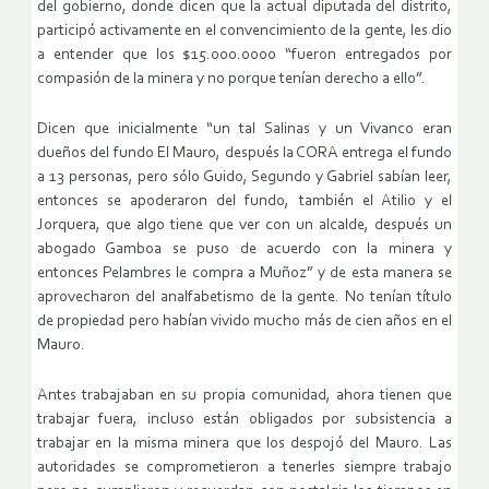
del gobierno, donde dicen que la actual diputada del distrito,
participó activamente en el convencimiento de la gente, les dio
a entender que los $15.000.0000 “fueron entregados por
compasión de la minera y no porque tenían derecho a ello”.
Dicen que inicialmente “un tal Salinas y un Vivanco eran
dueños del fundo El Mauro, después la CORA entrega el fundo
a 13 personas, pero sólo Guido, Segundo y Gabriel sabían leer,
entonces se apoderaron del fundo, también el Atilio y el
Jorquera, que algo tiene que ver con un alcalde, después un
abogado Gamboa se puso de acuerdo con la minera y
entonces Pelambres le compra a Muñoz” y de esta manera se
aprovecharon del analfabetismo de la gente. No tenían título
de propiedad pero habían vivido mucho más de cien años en el
Mauro.
Antes trabajaban en su propia comunidad, ahora tienen que
trabajar fuera, incluso están obligados por subsistencia a
trabajar en la misma minera que los despojó del Mauro. Las
autoridades se comprometieron a tenerles siempre trabajo