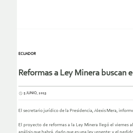
ECUADOR
Reformas a Ley Minera buscan el
5 JUNIO, 2013
El secretario jurídico de la Presidencia, Alexis Mera, inf
El proyecto de reformas a la Ley Minera llegó el viernes
análisis que habrá, dado que es una ley urgente; y el pedi