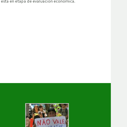
n está en etapa de evaluación económica.