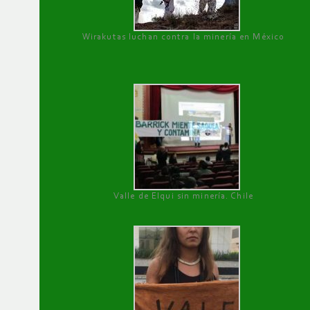
Wirakutas luchan contra la minería en México
Valle de Elqui sin minería. Chile