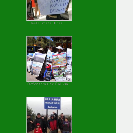
VALE mata, Brasil
Defensoras de Bolivia