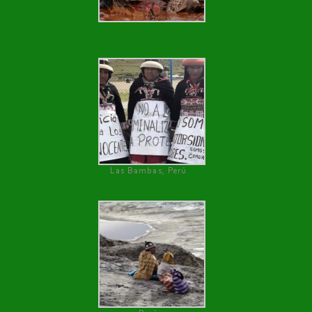
Las Bambas, Perú