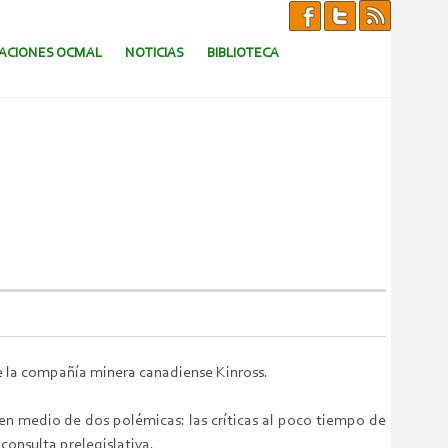
CACIONES OCMAL
NOTICIAS
BIBLIOTECA
de la compañía minera canadiense Kinross.
en medio de dos polémicas: las críticas al poco tiempo de
consulta prelegislativa.