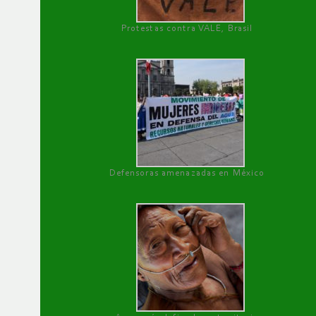
Protestas contra VALE, Brasil
Defensoras amenazadas en México