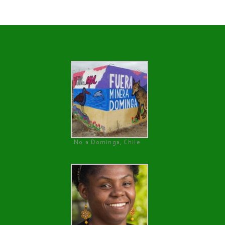
No a Dominga, Chile