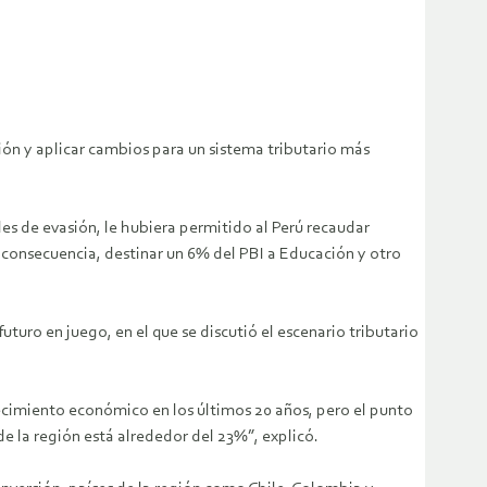
sión y aplicar cambios para un sistema tributario más
les de evasión, le hubiera permitido al Perú recaudar
n consecuencia, destinar un 6% del PBI a Educación y otro
uturo en juego, en el que se discutió el escenario tributario
crecimiento económico en los últimos 20 años, pero el punto
e la región está alrededor del 23%”, explicó.