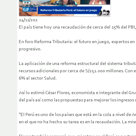
24/11/202
El país tiene hoy una recaudación de cerca del 15% del PBI
En foro Reforma Tributaria: el futuro en juego, expertos en
progresivo.
La aplicación de una reforma estructural del sistema tributa
recursos adicionales por cerca de S/252.000 millones. Con e
6% al sector Salud.
Así lo estimó César Flores, economista e integrante del Grup
del país así como las propuestas para mejorar los ingresos 
“El Perú es uno de los países que está en la cola a nivel d
en el que no ha hecho su tarea es en la recaudación. La mi