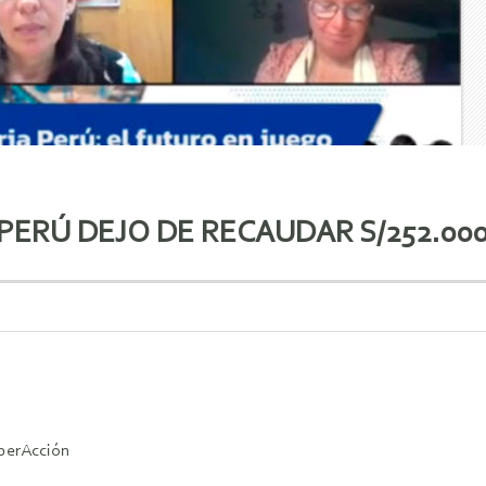
 PERÚ DEJO DE RECAUDAR S/252.00
perAcción