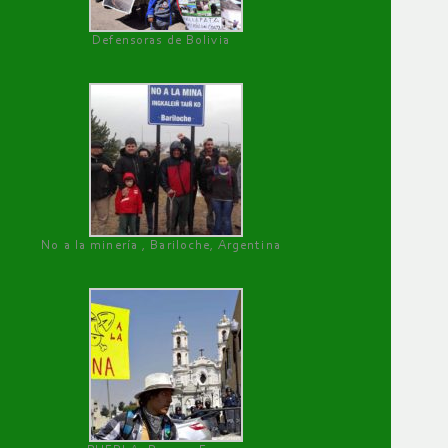
Defensoras de Bolivia
No a la minería , Bariloche, Argentina