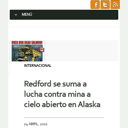
MENÚ
SALTAR AL CONTENIDO.
INTERNACIONAL
Redford se suma a
lucha contra mina a
cielo abierto en Alaska
24 ABRIL, 2011