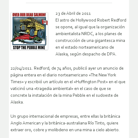
23 de Abril de 2011
El astro de Hollywood Robert Redford
se opone, al igual que la organización
ambientalista NRDC, a los planes de
construcción de una gigantesca mina
en el estado norteamericano de
Alaska, según despacho de DPA.
22/04/2011. Redford, de 74 años, publicó ayer un anuncio de
página entera en el diario norteamericano «The New York
Times» y escribió un artículo en el «Huffington Post» en el que
vaticinó una «tragedia ambiental» en el caso de que se
concrete la instalación de la mina Pebble en el sudoeste de
Alaska.
Un grupo internacional de empresas, entre ellas la británica
Anglo American y la británica-australiana Río Tinto, quiere
extraer oro, cobre y molibdeno en una mina a cielo abierto.