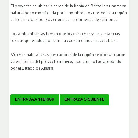
El proyecto se ubicaría cerca de la bahía de Bristol en una zona
natural poco modificada por el hombre. Los ríos de esta región
son conocidos por sus enormes cardúmenes de salmones.
Los ambientalistas temen que los desechos y las sustancias
tóxicas generados por la mina causen daños irreversibles.
Muchos habitantes y pescadores de la región se pronunciaron
ya en contra del proyecto minero, que aún no fue aprobado
por el Estado de Alaska.
Navegador
ENTRADA ANTERIOR
ENTRADA SIGUIENTE
de
artículos