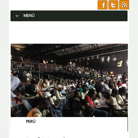
MENÚ
SALTAR AL CONTENIDO.
PERÚ