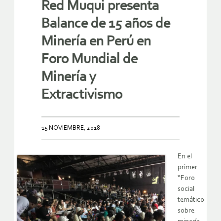
Red Muqui presenta
Balance de 15 años de
Minería en Perú en
Foro Mundial de
Minería y
Extractivismo
15 NOVIEMBRE, 2018
En el
primer
“Foro
social
temático
sobre