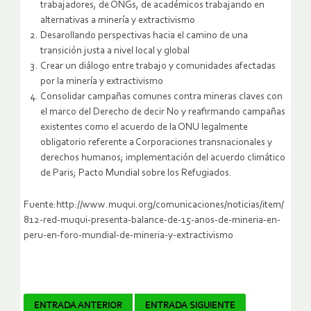
trabajadores, de ONGs, de académicos trabajando en
alternativas a minería y extractivismo
Desarollando perspectivas hacia el camino de una
transición justa a nivel local y global
Crear un diálogo entre trabajo y comunidades afectadas
por la minería y extractivismo
Consolidar campañas comunes contra mineras claves con
el marco del Derecho de decir No y reafirmando campañas
existentes como el acuerdo de la ONU legalmente
obligatorio referente a Corporaciones transnacionales y
derechos humanos; implementación del acuerdo climático
de Paris; Pacto Mundial sobre los Refugiados.
Fuente:http://www.muqui.org/comunicaciones/noticias/item/
812-red-muqui-presenta-balance-de-15-anos-de-mineria-en-
peru-en-foro-mundial-de-mineria-y-extractivismo
Navegador
ENTRADA ANTERIOR
ENTRADA SIGUIENTE