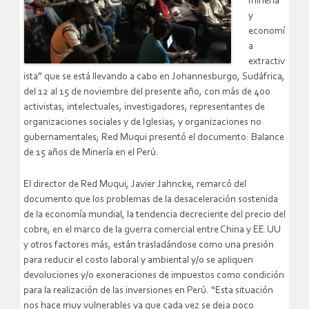
minería
y
economí
a
extractiv
ista” que se está llevando a cabo en Johannesburgo, Sudáfrica,
del 12 al 15 de noviembre del presente año, con más de 400
activistas, intelectuales, investigadores, representantes de
organizaciones sociales y de Iglesias, y organizaciones no
gubernamentales; Red Muqui presentó el documento: Balance
de 15 años de Minería en el Perú.
El director de Red Muqui, Javier Jahncke, remarcó del
documento que los problemas de la desaceleración sostenida
de la economía mundial, la tendencia decreciente del precio del
cobre, en el marco de la guerra comercial entre China y EE.UU
y otros factores más, están trasladándose como una presión
para reducir el costo laboral y ambiental y/o se apliquen
devoluciones y/o exoneraciones de impuestos como condición
para la realización de las inversiones en Perú. “Esta situación
nos hace muy vulnerables ya que cada vez se deja poco