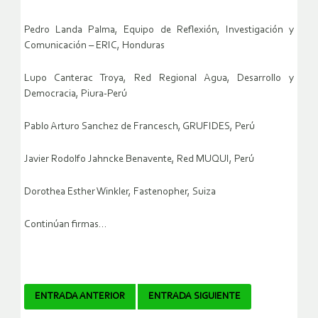
Pedro Landa Palma, Equipo de Reflexión, Investigación y
Comunicación – ERIC, Honduras
Lupo Canterac Troya, Red Regional Agua, Desarrollo y
Democracia, Piura-Perú
Pablo Arturo Sanchez de Francesch, GRUFIDES, Perú
Javier Rodolfo Jahncke Benavente, Red MUQUI, Perú
Dorothea Esther Winkler, Fastenopher, Suiza
Continúan firmas…
Navegador
ENTRADA ANTERIOR
ENTRADA SIGUIENTE