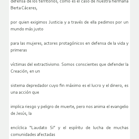
defensa de los territorios, como es el caso de nuestra hermana
Berta Cáceres,
por quien exigimos Justicia y a través de ella pedimos por un
mundo más justo
para las mujeres, actores protagónicos en defensa de la vida y
primeras
víctimas del extractivismo. Somos conscientes que defender la
Creación, en un
sistema depredador cuyo fin máximo es el lucro y el dinero, es
una acción que
implica riesgo y peligro de muerte, pero nos anima el evangelio
de Jesús, la
encíclica “Laudato Si” y el espíritu de lucha de muchas
comunidades afectadas