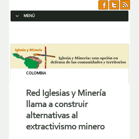
MENÚ
SALTAR AL CONTENIDO.
COLOMBIA
Red Iglesias y Minería
llama a construir
alternativas al
extractivismo minero