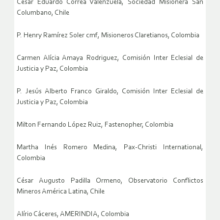
César Eduardo Correa Valenzuela, Sociedad Misionera San
Columbano, Chile
P. Henry Ramírez Soler cmf, Misioneros Claretianos, Colombia
Carmen Alícia Amaya Rodriguez, Comisión Inter Eclesial de
Justicia y Paz, Colombia
P. Jesús Alberto Franco Giraldo, Comisión Inter Eclesial de
Justicia y Paz, Colombia
Milton Fernando López Ruiz, Fastenopher, Colombia
Martha Inés Romero Medina, Pax-Christi International,
Colombia
César Augusto Padilla Ormeno, Observatorio Conflictos
Mineros América Latina, Chile
Alírio Cáceres, AMERINDIA, Colombia