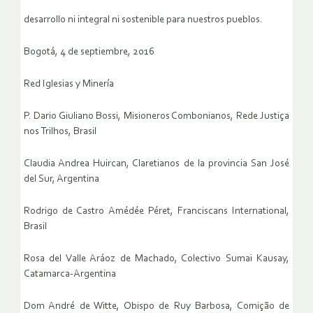
desarrollo ni integral ni sostenible para nuestros pueblos.
Bogotá, 4 de septiembre, 2016
Red Iglesias y Minería
P. Dario Giuliano Bossi, Misioneros Combonianos, Rede Justiça
nos Trilhos, Brasil
Claudia Andrea Huircan, Claretianos de la provincia San José
del Sur, Argentina
Rodrigo de Castro Amédée Péret, Franciscans International,
Brasil
Rosa del Valle Aráoz de Machado, Colectivo Sumai Kausay,
Catamarca-Argentina
Dom André de Witte, Obispo de Ruy Barbosa, Comição de