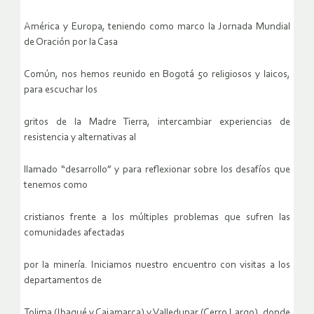
América y Europa, teniendo como marco la Jornada Mundial
de Oración por la Casa
Común, nos hemos reunido en Bogotá 50 religiosos y laicos,
para escuchar los
gritos de la Madre Tierra, intercambiar experiencias de
resistencia y alternativas al
llamado “desarrollo” y para reflexionar sobre los desafíos que
tenemos como
cristianos frente a los múltiples problemas que sufren las
comunidades afectadas
por la minería. Iniciamos nuestro encuentro con visitas a los
departamentos de
Tolima (Ibagué y Cajamarca) y Valledupar (Cerro Largo), donde