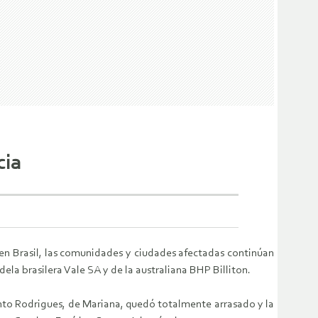
cia
en Brasil, las comunidades y ciudades afectadas continúan
la brasilera Vale SA y de la australiana BHP Billiton.
ento Rodrigues, de Mariana, quedó totalmente arrasado y la