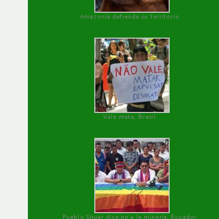
Amazonía defiende su territorio
Vale mata, Brasil
Pueblo Shuar dice no a la minería, Ecuador