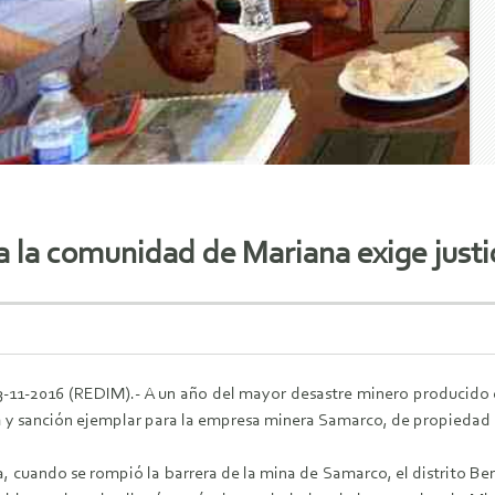
 a la comunidad de Mariana exige justi
03-11-2016 (REDIM).- A un año del mayor desastre minero producido 
a y sanción ejemplar para la empresa minera Samarco, de propiedad de
, cuando se rompió la barrera de la mina de Samarco, el distrito B