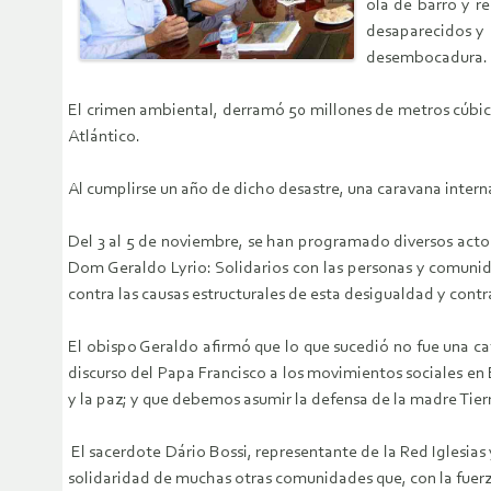
ola de barro y r
desaparecidos y 
desembocadura.
El crimen ambiental, derramó 50 millones de metros cúbic
Atlántico.
Al cumplirse un año de dicho desastre, una caravana intern
Del 3 al 5 de noviembre, se han programado diversos actos
Dom Geraldo Lyrio: Solidarios con las personas y comunid
contra las causas estructurales de esta desigualdad y contr
El obispo Geraldo afirmó que lo que sucedió no fue una c
discurso del Papa Francisco a los movimientos sociales en B
y la paz; y que debemos asumir la defensa de la madre Tierr
El sacerdote Dário Bossi, representante de la Red Iglesias y
solidaridad de muchas otras comunidades que, con la fuerza