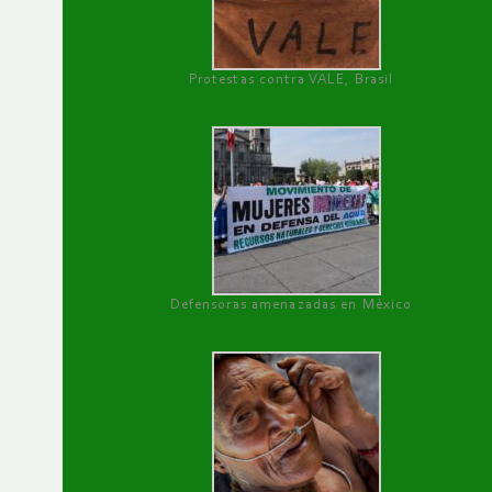
Protestas contra VALE, Brasil
Defensoras amenazadas en México