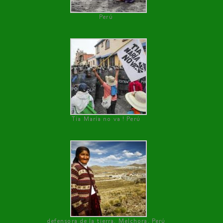
Perú
Tía María no va ! Perú
defensora de la tierra, Melchora, Perú