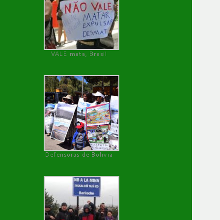
VALE mata, Brasil
Defensoras de Bolivia