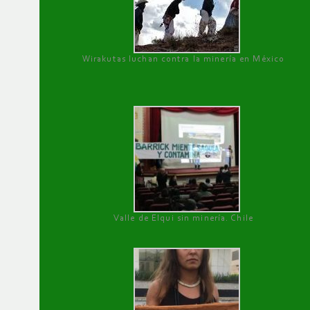
Wirakutas luchan contra la minería en México
Valle de Elqui sin minería. Chile