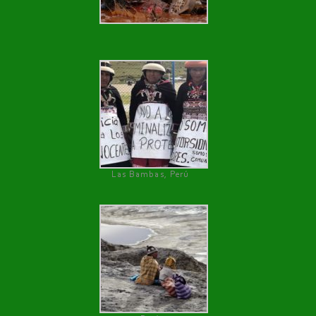
Las Bambas, Perú