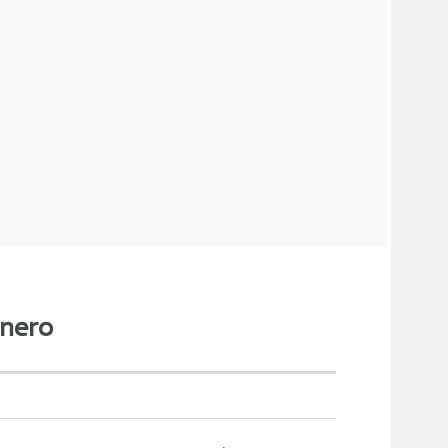
inero