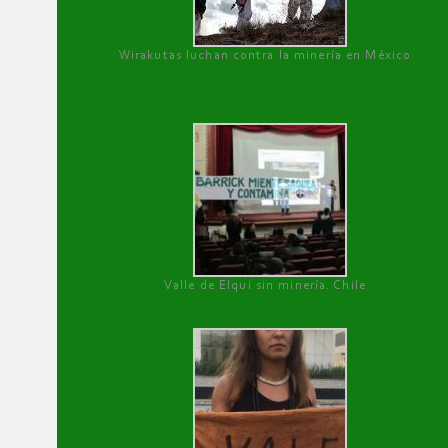
Wirakutas luchan contra la minería en México
Valle de Elqui sin minería. Chile