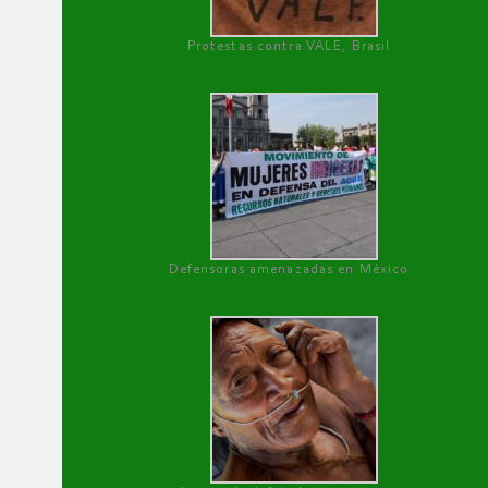
Protestas contra VALE, Brasil
Defensoras amenazadas en México