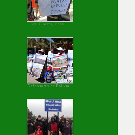
VALE mata, Brasil
Defensoras de Bolivia