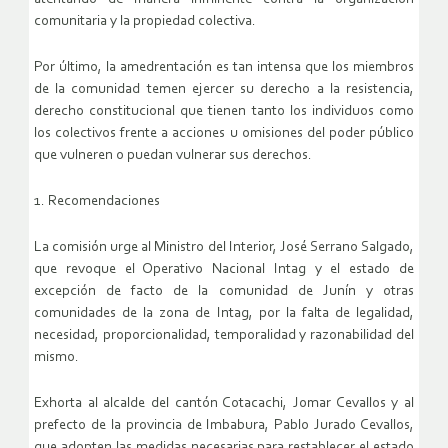
comunitaria y la propiedad colectiva.
Por último, la amedrentación es tan intensa que los miembros
de la comunidad temen ejercer su derecho a la resistencia,
derecho constitucional que tienen tanto los individuos como
los colectivos frente a acciones u omisiones del poder público
que vulneren o puedan vulnerar sus derechos.
1. Recomendaciones
La comisión urge al Ministro del Interior, José Serrano Salgado,
que revoque el Operativo Nacional Intag y el estado de
excepción de facto de la comunidad de Junín y otras
comunidades de la zona de Intag, por la falta de legalidad,
necesidad, proporcionalidad, temporalidad y razonabilidad del
mismo.
Exhorta al alcalde del cantón Cotacachi, Jomar Cevallos y al
prefecto de la provincia de Imbabura, Pablo Jurado Cevallos,
que adopten las medidas necesarias para restablecer el estado