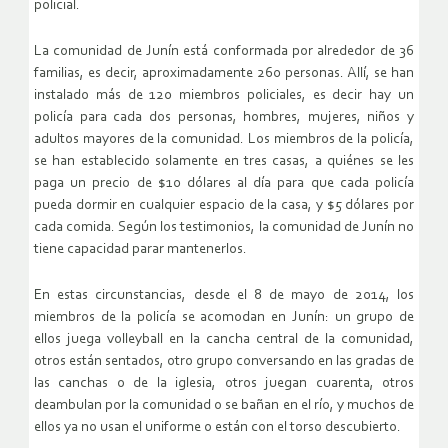
policial.
La comunidad de Junín está conformada por alrededor de 36
familias, es decir, aproximadamente 260 personas. Allí, se han
instalado más de 120 miembros policiales, es decir hay un
policía para cada dos personas, hombres, mujeres, niños y
adultos mayores de la comunidad. Los miembros de la policía,
se han establecido solamente en tres casas, a quiénes se les
paga un precio de $10 dólares al día para que cada policía
pueda dormir en cualquier espacio de la casa, y $5 dólares por
cada comida. Según los testimonios, la comunidad de Junín no
tiene capacidad parar mantenerlos.
En estas circunstancias, desde el 8 de mayo de 2014, los
miembros de la policía se acomodan en Junín: un grupo de
ellos juega volleyball en la cancha central de la comunidad,
otros están sentados, otro grupo conversando en las gradas de
las canchas o de la iglesia, otros juegan cuarenta, otros
deambulan por la comunidad o se bañan en el río, y muchos de
ellos ya no usan el uniforme o están con el torso descubierto.