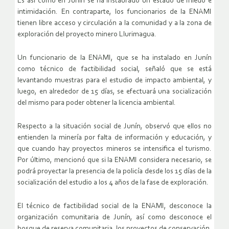
Es así como en Junín se ha instaurado un estado de miedo e
intimidación. En contraparte, los funcionarios de la ENAMI
tienen libre acceso y circulación a la comunidad y a la zona de
exploración del proyecto minero Llurimagua.
Un funcionario de la ENAMI, que se ha instalado en Junín
como técnico de factibilidad social, señaló que se está
levantando muestras para el estudio de impacto ambiental, y
luego, en alrededor de 15 días, se efectuará una socialización
del mismo para poder obtener la licencia ambiental.
Respecto a la situación social de Junín, observó que ellos no
entienden la minería por falta de información y educación, y
que cuando hay proyectos mineros se intensifica el turismo.
Por último, mencionó que si la ENAMI considera necesario, se
podrá proyectar la presencia de la policía desde los 15 días de la
socialización del estudio a los 4 años de la fase de exploración.
El técnico de factibilidad social de la ENAMI, desconoce la
organización comunitaria de Junín, así como desconoce el
bosque de reserva comunitaria, los proyectos de conservación,