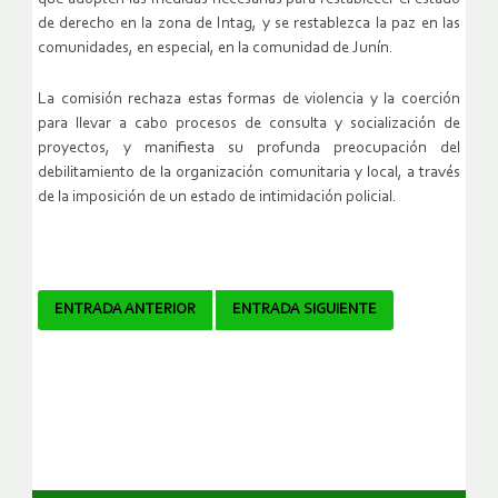
de derecho en la zona de Intag, y se restablezca la paz en las
comunidades, en especial, en la comunidad de Junín.
La comisión rechaza estas formas de violencia y la coerción
para llevar a cabo procesos de consulta y socialización de
proyectos, y manifiesta su profunda preocupación del
debilitamiento de la organización comunitaria y local, a través
de la imposición de un estado de intimidación policial.
Navegador
ENTRADA ANTERIOR
ENTRADA SIGUIENTE
de
artículos