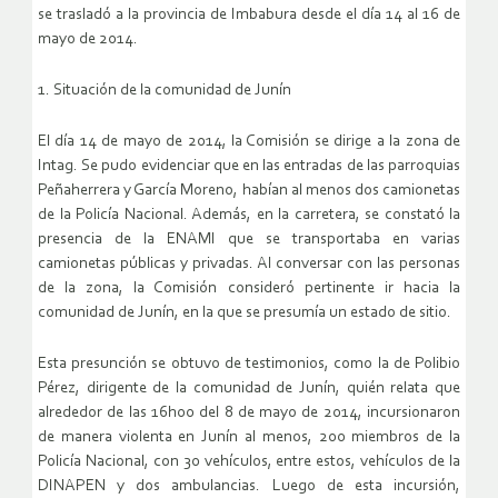
se trasladó a la provincia de Imbabura desde el día 14 al 16 de
mayo de 2014.
1. Situación de la comunidad de Junín
El día 14 de mayo de 2014, la Comisión se dirige a la zona de
Intag. Se pudo evidenciar que en las entradas de las parroquias
Peñaherrera y García Moreno, habían al menos dos camionetas
de la Policía Nacional. Además, en la carretera, se constató la
presencia de la ENAMI que se transportaba en varias
camionetas públicas y privadas. Al conversar con las personas
de la zona, la Comisión consideró pertinente ir hacia la
comunidad de Junín, en la que se presumía un estado de sitio.
Esta presunción se obtuvo de testimonios, como la de Polibio
Pérez, dirigente de la comunidad de Junín, quién relata que
alrededor de las 16h00 del 8 de mayo de 2014, incursionaron
de manera violenta en Junín al menos, 200 miembros de la
Policía Nacional, con 30 vehículos, entre estos, vehículos de la
DINAPEN y dos ambulancias. Luego de esta incursión,