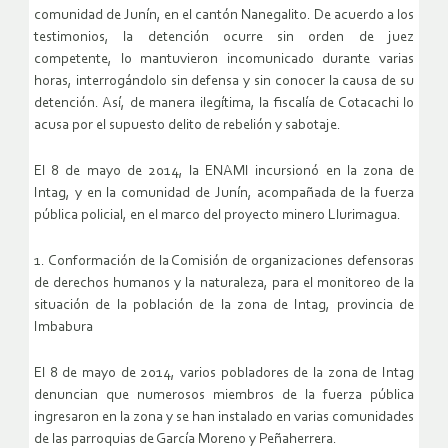
comunidad de Junín, en el cantón Nanegalito. De acuerdo a los
testimonios, la detención ocurre sin orden de juez
competente, lo mantuvieron incomunicado durante varias
horas, interrogándolo sin defensa y sin conocer la causa de su
detención. Así, de manera ilegítima, la fiscalía de Cotacachi lo
acusa por el supuesto delito de rebelión y sabotaje.
El 8 de mayo de 2014, la ENAMI incursionó en la zona de
Intag, y en la comunidad de Junín, acompañada de la fuerza
pública policial, en el marco del proyecto minero Llurimagua.
1. Conformación de la Comisión de organizaciones defensoras
de derechos humanos y la naturaleza, para el monitoreo de la
situación de la población de la zona de Intag, provincia de
Imbabura
El 8 de mayo de 2014, varios pobladores de la zona de Intag
denuncian que numerosos miembros de la fuerza pública
ingresaron en la zona y se han instalado en varias comunidades
de las parroquias de García Moreno y Peñaherrera.