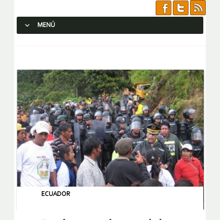
MENÚ
SALTAR AL CONTENIDO.
ECUADOR