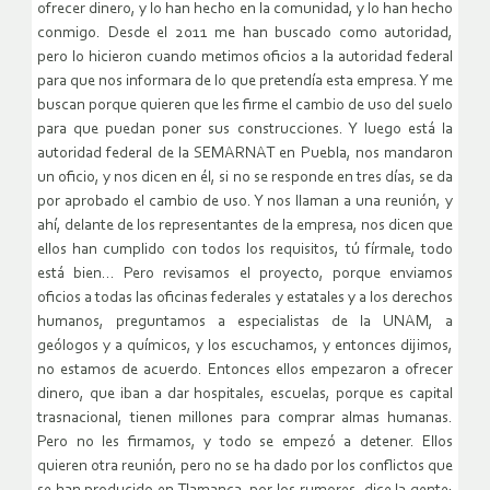
ofrecer dinero, y lo han hecho en la comunidad, y lo han hecho
conmigo. Desde el 2011 me han buscado como autoridad,
pero lo hicieron cuando metimos oficios a la autoridad federal
para que nos informara de lo que pretendía esta empresa. Y me
buscan porque quieren que les firme el cambio de uso del suelo
para que puedan poner sus construcciones. Y luego está la
autoridad federal de la SEMARNAT en Puebla, nos mandaron
un oficio, y nos dicen en él, si no se responde en tres días, se da
por aprobado el cambio de uso. Y nos llaman a una reunión, y
ahí, delante de los representantes de la empresa, nos dicen que
ellos han cumplido con todos los requisitos, tú fírmale, todo
está bien… Pero revisamos el proyecto, porque enviamos
oficios a todas las oficinas federales y estatales y a los derechos
humanos, preguntamos a especialistas de la UNAM, a
geólogos y a químicos, y los escuchamos, y entonces dijimos,
no estamos de acuerdo. Entonces ellos empezaron a ofrecer
dinero, que iban a dar hospitales, escuelas, porque es capital
trasnacional, tienen millones para comprar almas humanas.
Pero no les firmamos, y todo se empezó a detener. Ellos
quieren otra reunión, pero no se ha dado por los conflictos que