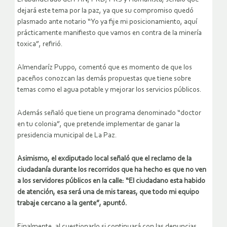
dejará este tema por la paz, ya que su compromiso quedó
plasmado ante notario “Yo ya fije mi posicionamiento, aquí
prácticamente manifiesto que vamos en contra de la minería
toxica”, refirió.
Almendaríz Puppo, comentó que es momento de que los
paceños conozcan las demás propuestas que tiene sobre
temas como el agua potable y mejorar los servicios públicos.
Además señaló que tiene un programa denominado “doctor
en tu colonia”, que pretende implementar de ganar la
presidencia municipal de La Paz.
Asimismo, el exdiputado local señaló que el reclamo de la
ciudadanía durante los recorridos que ha hecho es que no ven
a los servidores públicos en la calle: “El ciudadano esta habido
de atención, esa será una de mis tareas, que todo mi equipo
trabaje cercano a la gente”, apuntó.
Finalmente, al cuestionarlo si continuará con las denuncias