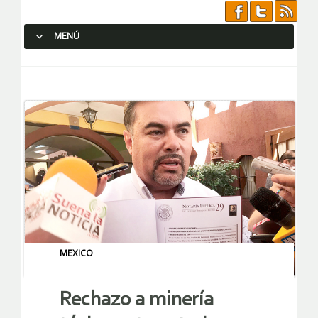
MENÚ
SALTAR AL CONTENIDO.
MEXICO
Rechazo a minería