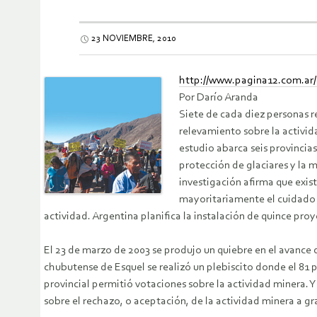
23 NOVIEMBRE, 2010
http://www.pagina12.com.ar/i
Por Darío Aranda
Siete de cada diez personas re
relevamiento sobre la activida
estudio abarca seis provincias
protección de glaciares y la 
investigación afirma que exis
mayoritariamente el cuidado d
actividad. Argentina planifica la instalación de quince proy
El 23 de marzo de 2003 se produjo un quiebre en el avance 
chubutense de Esquel se realizó un plebiscito donde el 81 
provincial permitió votaciones sobre la actividad minera. 
sobre el rechazo, o aceptación, de la actividad minera a gr