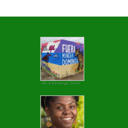
No a Dominga, Chile