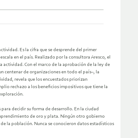
ctividad. Es la cifra que se desprende del primer
scala en el país. Realizado por la consultora Aresco, el
la actividad.
Con el marco de la aprobación de la ley de
n centenar de organizaciones en todo el país–, la
vidad, revela que los encuestados priorizan
lio rechazo a los beneficios impositivos que tiene la
 exploración.
para decidir su forma de desarrollo. En la ciudad
 emprendimiento de oro y plata. Ningún otro gobierno
 de la población. Nunca se conocieron datos estadísticos