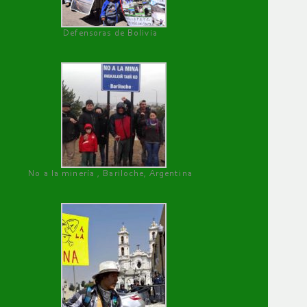
Defensoras de Bolivia
No a la minería , Bariloche, Argentina