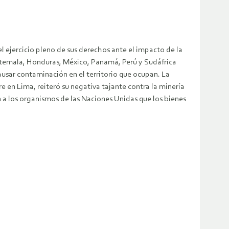
l ejercicio pleno de sus derechos ante el impacto de la
uatemala, Honduras, México, Panamá, Perú y Sudáfrica
ausar contaminación en el territorio que ocupan. La
e en Lima, reiteró su negativa tajante contra la minería
n a los organismos de las Naciones Unidas que los bienes