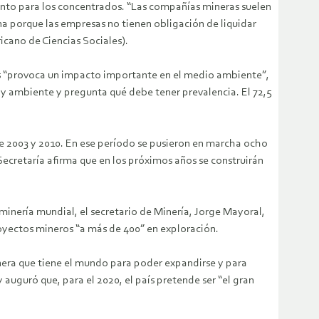
iento para los concentrados. “Las compañías mineras suelen
na porque las empresas no tienen obligación de liquidar
icano de Ciencias Sociales).
sas “provoca un impacto importante en el medio ambiente”,
 y ambiente y pregunta qué debe tener prevalencia. El 72,5
re 2003 y 2010. En ese período se pusieron en marcha ocho
cretaría afirma que en los próximos años se construirán
minería mundial, el secretario de Minería, Jorge Mayoral,
royectos mineros “a más de 400” en exploración.
era que tiene el mundo para poder expandirse y para
auguró que, para el 2020, el país pretende ser “el gran