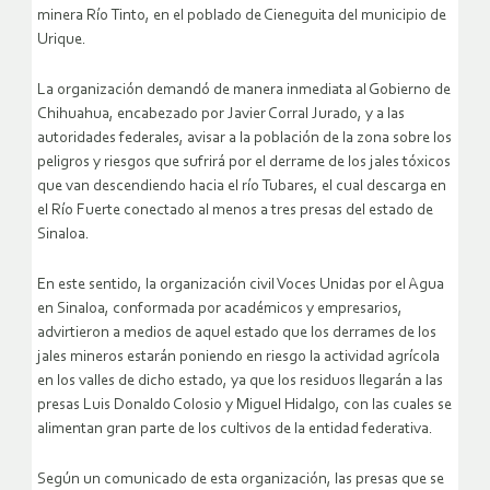
minera Río Tinto, en el poblado de Cieneguita del municipio de
Urique.
La organización demandó de manera inmediata al Gobierno de
Chihuahua, encabezado por Javier Corral Jurado, y a las
autoridades federales, avisar a la población de la zona sobre los
peligros y riesgos que sufrirá por el derrame de los jales tóxicos
que van descendiendo hacia el río Tubares, el cual descarga en
el Río Fuerte conectado al menos a tres presas del estado de
Sinaloa.
En este sentido, la organización civil Voces Unidas por el Agua
en Sinaloa, conformada por académicos y empresarios,
advirtieron a medios de aquel estado que los derrames de los
jales mineros estarán poniendo en riesgo la actividad agrícola
en los valles de dicho estado, ya que los residuos llegarán a las
presas Luis Donaldo Colosio y Miguel Hidalgo, con las cuales se
alimentan gran parte de los cultivos de la entidad federativa.
Según un comunicado de esta organización, las presas que se