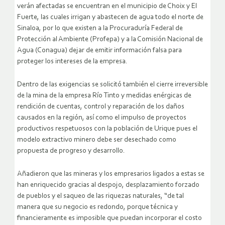
verán afectadas se encuentran en el municipio de Choix y El
Fuerte, las cuales irrigan y abastecen de agua todo el norte de
Sinaloa, por lo que existen a la Procuraduría Federal de
Protección al Ambiente (Profepa) y a la Comisión Nacional de
Agua (Conagua) dejar de emitir información falsa para
proteger los intereses de la empresa.
Dentro de las exigencias se solicitó también el cierre irreversible
de la mina de la empresa Río Tinto y medidas enérgicas de
rendición de cuentas, control y reparación de los daños
causados en la región, así como el impulso de proyectos
productivos respetuosos con la población de Urique pues el
modelo extractivo minero debe ser desechado como
propuesta de progreso y desarrollo.
Añadieron que las mineras y los empresarios ligados a estas se
han enriquecido gracias al despojo, desplazamiento forzado
de pueblos y el saqueo de las riquezas naturales, “de tal
manera que su negocio es redondo, porque técnica y
financieramente es imposible que puedan incorporar el costo