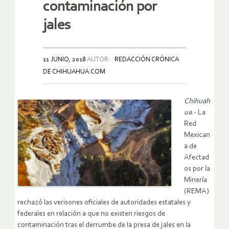
contaminación por
jales
11 JUNIO, 2018
AUTOR:
REDACCIÓN CRÓNICA
DE CHIHUAHUA.COM
Chihuah
ua
.- La
Red
Mexican
a de
Afectad
os por la
Minería
(REMA)
rechazó las verisones oficiales de autoridades estatales y
federales en relación a que no existen riesgos de
contaminación tras el derrumbe de la presa de jales en la