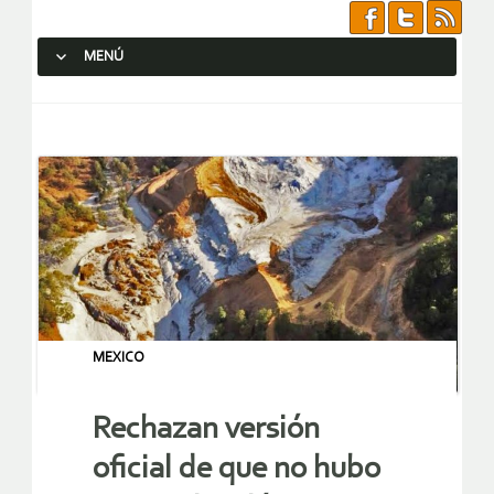
MENÚ
SALTAR AL CONTENIDO.
MEXICO
Rechazan versión
oficial de que no hubo