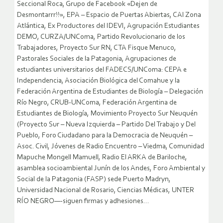
Seccional Roca, Grupo de Facebook «Dejen de
Desmontarrr!!», EPA – Espacio de Puertas Abiertas, CAI Zona
Atlántica, Ex Productores del IDEVI, Agrupación Estudiantes
DEMO, CURZA/UNComa, Partido Revolucionario de los
Trabajadores, Proyecto Sur RN, CTA Fisque Menuco,
Pastorales Sociales de la Patagonia, Agrupaciones de
estudiantes universitarios del FADECS/UNComa: CEPA e
Independencia, Asociación Biológica del Comahue y la
Federación Argentina de Estudiantes de Biología – Delegación
Río Negro, CRUB-UNComa, Federación Argentina de
Estudiantes de Biología, Movimiento Proyecto Sur Neuquén
(Proyecto Sur – Nueva Izquierda – Partido Del Trabajo y Del
Pueblo, Foro Ciudadano para la Democracia de Neuquén –
Asoc. Civil, Jóvenes de Radio Encuentro – Viedma, Comunidad
Mapuche Mongell Mamuell, Radio El ARKA de Bariloche,
asamblea socioambiental Junín de los Andes, Foro Ambiental y
Social de la Patagonia (FASP) sede Puerto Madryn,
Universidad Nacional de Rosario, Ciencias Médicas, UNTER
RÍO NEGRO—-siguen firmas y adhesiones…