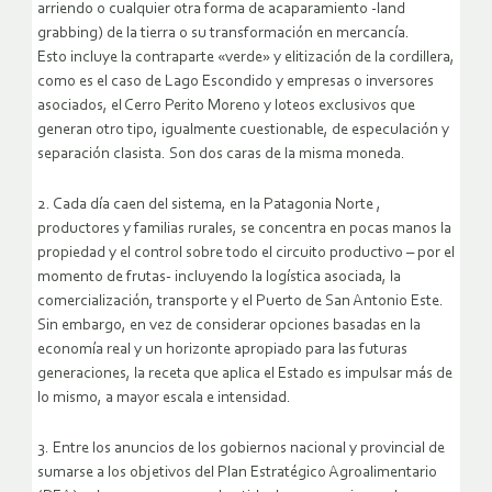
arriendo o cualquier otra forma de acaparamiento -land
grabbing) de la tierra o su transformación en mercancía.
Esto incluye la contraparte «verde» y elitización de la cordillera,
como es el caso de Lago Escondido y empresas o inversores
asociados, el Cerro Perito Moreno y loteos exclusivos que
generan otro tipo, igualmente cuestionable, de especulación y
separación clasista. Son dos caras de la misma moneda.
2. Cada día caen del sistema, en la Patagonia Norte ,
productores y familias rurales, se concentra en pocas manos la
propiedad y el control sobre todo el circuito productivo – por el
momento de frutas- incluyendo la logística asociada, la
comercialización, transporte y el Puerto de San Antonio Este.
Sin embargo, en vez de considerar opciones basadas en la
economía real y un horizonte apropiado para las futuras
generaciones, la receta que aplica el Estado es impulsar más de
lo mismo, a mayor escala e intensidad.
3. Entre los anuncios de los gobiernos nacional y provincial de
sumarse a los objetivos del Plan Estratégico Agroalimentario