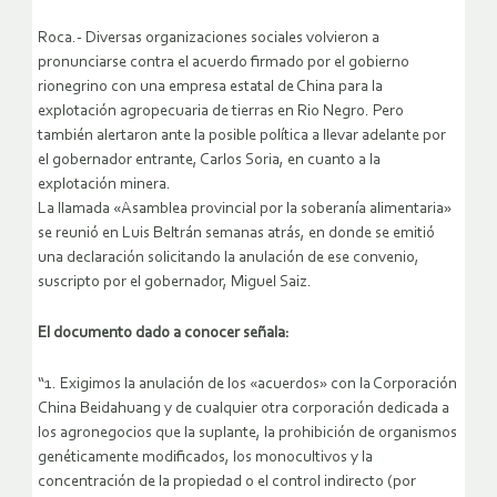
Roca.- Diversas organizaciones sociales volvieron a
pronunciarse contra el acuerdo firmado por el gobierno
rionegrino con una empresa estatal de China para la
explotación agropecuaria de tierras en Rio Negro. Pero
también alertaron ante la posible política a llevar adelante por
el gobernador entrante, Carlos Soria, en cuanto a la
explotación minera.
La llamada «Asamblea provincial por la soberanía alimentaria»
se reunió en Luis Beltrán semanas atrás, en donde se emitió
una declaración solicitando la anulación de ese convenio,
suscripto por el gobernador, Miguel Saiz.
El documento dado a conocer señala:
“1. Exigimos la anulación de los «acuerdos» con la Corporación
China Beidahuang y de cualquier otra corporación dedicada a
los agronegocios que la suplante, la prohibición de organismos
genéticamente modificados, los monocultivos y la
concentración de la propiedad o el control indirecto (por