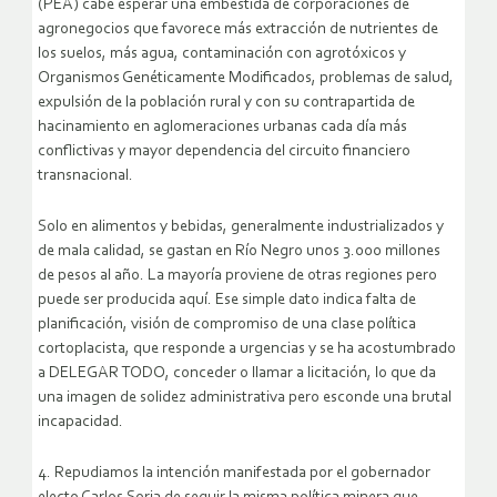
(PEA) cabe esperar una embestida de corporaciones de
agronegocios que favorece más extracción de nutrientes de
los suelos, más agua, contaminación con agrotóxicos y
Organismos Genéticamente Modificados, problemas de salud,
expulsión de la población rural y con su contrapartida de
hacinamiento en aglomeraciones urbanas cada día más
conflictivas y mayor dependencia del circuito financiero
transnacional.
Solo en alimentos y bebidas, generalmente industrializados y
de mala calidad, se gastan en Río Negro unos 3.000 millones
de pesos al año. La mayoría proviene de otras regiones pero
puede ser producida aquí. Ese simple dato indica falta de
planificación, visión de compromiso de una clase política
cortoplacista, que responde a urgencias y se ha acostumbrado
a DELEGAR TODO, conceder o llamar a licitación, lo que da
una imagen de solidez administrativa pero esconde una brutal
incapacidad.
4. Repudiamos la intención manifestada por el gobernador