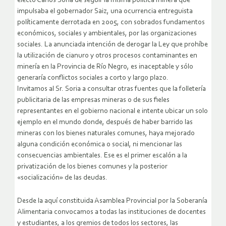
electo Carlos Soria de seguir la misma política minera que
impulsaba el gobernador Saiz, una ocurrencia entreguista
políticamente derrotada en 2005, con sobrados fundamentos
económicos, sociales y ambientales, por las organizaciones
sociales. La anunciada intención de derogar la Ley que prohíbe
la utilización de cianuro y otros procesos contaminantes en
minería en la Provincia de Río Negro, es inaceptable y sólo
generaría conflictos sociales a corto y largo plazo.
Invitamos al Sr. Soria a consultar otras fuentes que la folletería
publicitaria de las empresas mineras o de sus fieles
representantes en el gobierno nacional e intente ubicar un solo
ejemplo en el mundo donde, después de haber barrido las
mineras con los bienes naturales comunes, haya mejorado
alguna condición económica o social, ni mencionar las
consecuencias ambientales. Ese es el primer escalón a la
privatización de los bienes comunes y la posterior
«socialización» de las deudas.
Desde la aquí constituida Asamblea Provincial por la Soberanía
Alimentaria convocamos a todas las instituciones de docentes
y estudiantes, a los gremios de todos los sectores, las