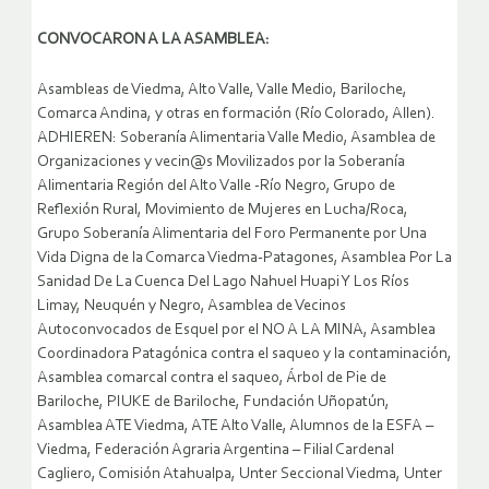
CONVOCARON A LA ASAMBLEA:
Asambleas de Viedma, Alto Valle, Valle Medio, Bariloche,
Comarca Andina, y otras en formación (Río Colorado, Allen).
ADHIEREN: Soberanía Alimentaria Valle Medio, Asamblea de
Organizaciones y vecin@s Movilizados por la Soberanía
Alimentaria Región del Alto Valle -Río Negro, Grupo de
Reflexión Rural, Movimiento de Mujeres en Lucha/Roca,
Grupo Soberanía Alimentaria del Foro Permanente por Una
Vida Digna de la Comarca Viedma-Patagones, Asamblea Por La
Sanidad De La Cuenca Del Lago Nahuel Huapi Y Los Ríos
Limay, Neuquén y Negro, Asamblea de Vecinos
Autoconvocados de Esquel por el NO A LA MINA, Asamblea
Coordinadora Patagónica contra el saqueo y la contaminación,
Asamblea comarcal contra el saqueo, Árbol de Pie de
Bariloche, PIUKE de Bariloche, Fundación Uñopatún,
Asamblea ATE Viedma, ATE Alto Valle, Alumnos de la ESFA –
Viedma, Federación Agraria Argentina – Filial Cardenal
Cagliero, Comisión Atahualpa, Unter Seccional Viedma, Unter