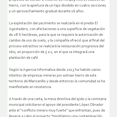
hierro, con la apertura de un tajo dividido en cuatro secciones
y un aprovechamiento gradual durante 16 años.
La explotación del yacimiento se realizaría en el predio El
Agostadero, con afectaciones a una superficie de vegetación
de 28.6 hectáreas, para la que se requiere la autorización de
cambio de uso de suelo, y la compañía ofreció que al final del
proceso extractivo se realizará la restauración progresiva del
sitio, en proporción de 5 a 1, en el que se integrará una
plantación de café.
Según la Agencia Informativa desde 2013 ha habido varios
intentos de empresas mineras por extraer hierro de este
territorio de Manzanillo y desde entonces la comunidad se ha
manifestado en resistencia.
A través de una carta, la mesa directiva del ejido y la comisaria
municipal solicitaron el apoyo del presidente López Obrador
ante el “conflicto minero muy fuerte” que enfrentan, pues de
llevarse a cabo el proyecto “tendríamos una contaminación