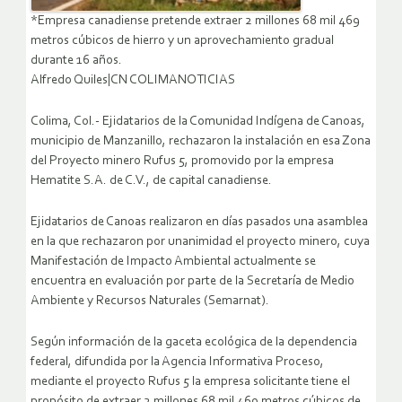
*Empresa canadiense pretende extraer 2 millones 68 mil 469
metros cúbicos de hierro y un aprovechamiento gradual
durante 16 años.
Alfredo Quiles|CN COLIMANOTICIAS
Colima, Col.- Ejidatarios de la Comunidad Indígena de Canoas,
municipio de Manzanillo, rechazaron la instalación en esa Zona
del Proyecto minero Rufus 5, promovido por la empresa
Hematite S.A. de C.V., de capital canadiense.
Ejidatarios de Canoas realizaron en días pasados una asamblea
en la que rechazaron por unanimidad el proyecto minero, cuya
Manifestación de Impacto Ambiental actualmente se
encuentra en evaluación por parte de la Secretaría de Medio
Ambiente y Recursos Naturales (Semarnat).
Según información de la gaceta ecológica de la dependencia
federal, difundida por la Agencia Informativa Proceso,
mediante el proyecto Rufus 5 la empresa solicitante tiene el
propósito de extraer 2 millones 68 mil 469 metros cúbicos de