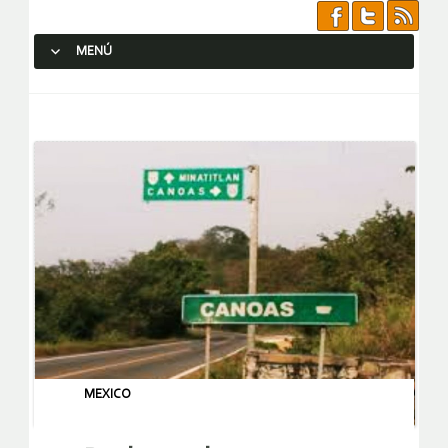
MENÚ
SALTAR AL CONTENIDO.
MEXICO