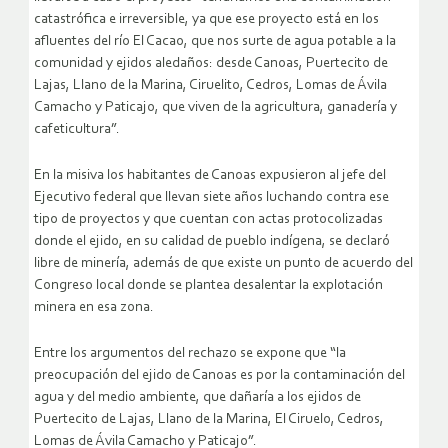
catastrófica e irreversible, ya que ese proyecto está en los
afluentes del río El Cacao, que nos surte de agua potable a la
comunidad y ejidos aledaños: desde Canoas, Puertecito de
Lajas, Llano de la Marina, Ciruelito, Cedros, Lomas de Ávila
Camacho y Paticajo, que viven de la agricultura, ganadería y
cafeticultura”.
En la misiva los habitantes de Canoas expusieron al jefe del
Ejecutivo federal que llevan siete años luchando contra ese
tipo de proyectos y que cuentan con actas protocolizadas
donde el ejido, en su calidad de pueblo indígena, se declaró
libre de minería, además de que existe un punto de acuerdo del
Congreso local donde se plantea desalentar la explotación
minera en esa zona.
Entre los argumentos del rechazo se expone que “la
preocupación del ejido de Canoas es por la contaminación del
agua y del medio ambiente, que dañaría a los ejidos de
Puertecito de Lajas, Llano de la Marina, El Ciruelo, Cedros,
Lomas de Ávila Camacho y Paticajo”.