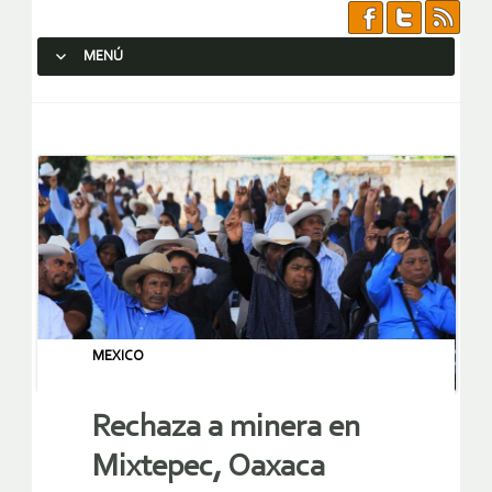
MENÚ
SALTAR AL CONTENIDO.
MEXICO
Rechaza a minera en
Mixtepec, Oaxaca