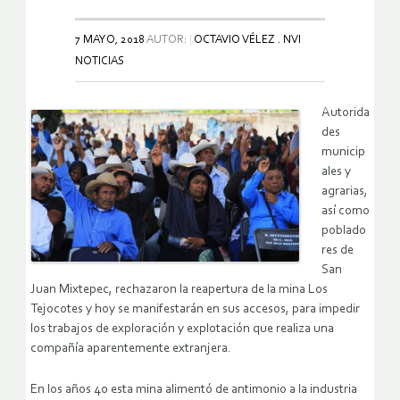
7 MAYO, 2018
AUTOR:
OCTAVIO VÉLEZ . NVI
NOTICIAS
Autorida
des
municip
ales y
agrarias,
así como
poblado
res de
San
Juan Mixtepec, rechazaron la reapertura de la mina Los
Tejocotes y hoy se manifestarán en sus accesos, para impedir
los trabajos de exploración y explotación que realiza una
compañía aparentemente extranjera.
En los años 40 esta mina alimentó de antimonio a la industria