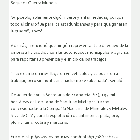
Segunda Guerra Mundial.
“Al pueblo, solamente dejó muerte y enfermedades, porque
todo el dinero fue para los estadunidenses y para que ganaran
la guerra”, anotó.
Además, mencionó que ningún representante o directivo de la
empresa ha acudido con las autoridades municipales o agrarias
para reportar su presencia y el inicio de los trabajos.
“Hace como un mes llegaron en vehículos y se pusieron a
trabajar, pero sin notificar a nadie; no se sabe nada”, señaló.
De acuerdo con la Secretaría de Economía (SE), 195 mil
hectáreas del territorio de San Juan Mixtepec fueron
concesionadas a la Compañía Nacional de Minerales y Metales,
S. A. de C. V., para la explotación de antimonio, plata, oro,
plomo, zinc, cobre y mercurio.
Fuente:http://www.nvinoticias.com/nota/91708/rechaza-