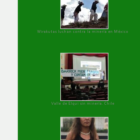
Wirakutas luchan contra la minería en México
Valle de Elqui sin minería. Chile