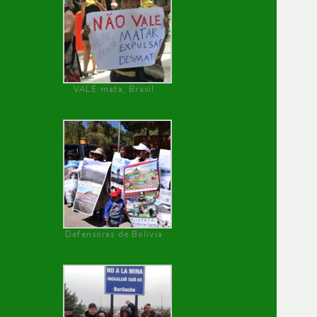
VALE mata, Brasil
Defensoras de Bolivia