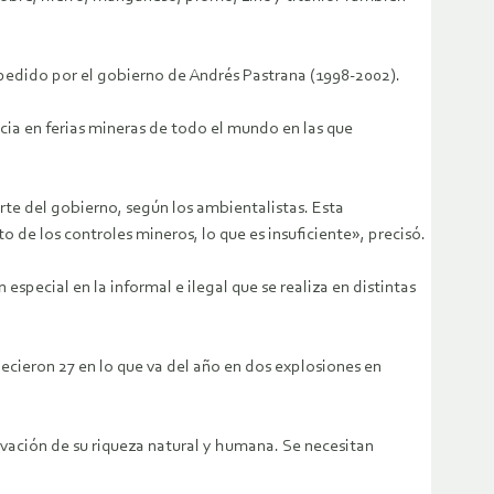
expedido por el gobierno de Andrés Pastrana (1998-2002).
ia en ferias mineras de todo el mundo en las que
rte del gobierno, según los ambientalistas. Esta
 de los controles mineros, lo que es insuficiente», precisó.
special en la informal e ilegal que se realiza en distintas
ecieron 27 en lo que va del año en dos explosiones en
rvación de su riqueza natural y humana. Se necesitan