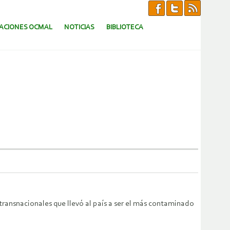
CACIONES OCMAL
NOTICIAS
BIBLIOTECA
transnacionales que llevó al país a ser el más contaminado