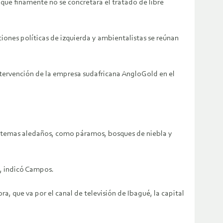
ue finamente no se concretara el tratado de libre
iones políticas de izquierda y ambientalistas se reúnan
ntervención de la empresa sudafricana AngloGold en el
sistemas aledaños, como páramos, bosques de niebla y
», indicó Campos.
, que va por el canal de televisión de Ibagué, la capital