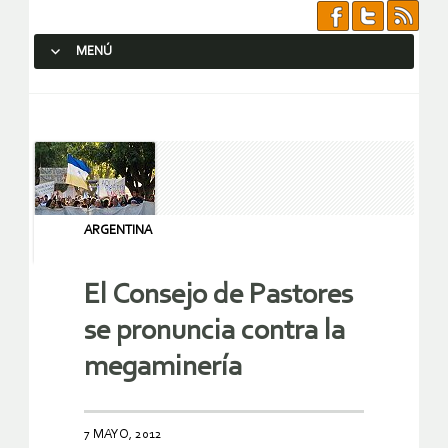
MENÚ
SALTAR AL CONTENIDO.
ARGENTINA
El Consejo de Pastores
se pronuncia contra la
megaminería
7 MAYO, 2012