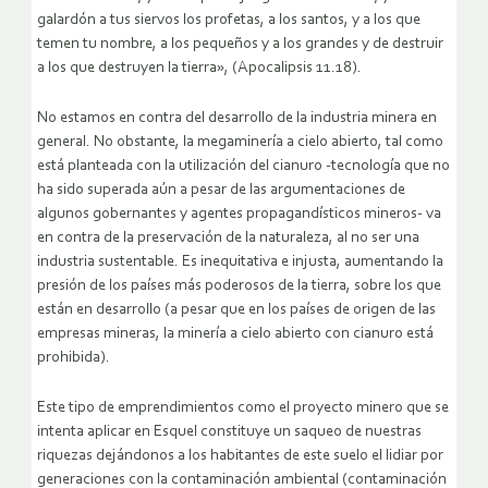
galardón a tus siervos los profetas, a los santos, y a los que
temen tu nombre, a los pequeños y a los grandes y de destruir
a los que destruyen la tierra», (Apocalipsis 11.18).
No estamos en contra del desarrollo de la industria minera en
general. No obstante, la megaminería a cielo abierto, tal como
está planteada con la utilización del cianuro -tecnología que no
ha sido superada aún a pesar de las argumentaciones de
algunos gobernantes y agentes propagandísticos mineros- va
en contra de la preservación de la naturaleza, al no ser una
industria sustentable. Es inequitativa e injusta, aumentando la
presión de los países más poderosos de la tierra, sobre los que
están en desarrollo (a pesar que en los países de origen de las
empresas mineras, la minería a cielo abierto con cianuro está
prohibida).
Este tipo de emprendimientos como el proyecto minero que se
intenta aplicar en Esquel constituye un saqueo de nuestras
riquezas dejándonos a los habitantes de este suelo el lidiar por
generaciones con la contaminación ambiental (contaminación