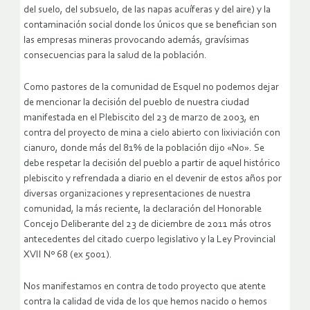
del suelo, del subsuelo, de las napas acuíferas y del aire) y la
contaminación social donde los únicos que se benefician son
las empresas mineras provocando además, gravísimas
consecuencias para la salud de la población.
Como pastores de la comunidad de Esquel no podemos dejar
de mencionar la decisión del pueblo de nuestra ciudad
manifestada en el Plebiscito del 23 de marzo de 2003, en
contra del proyecto de mina a cielo abierto con lixiviación con
cianuro, donde más del 81% de la población dijo «No». Se
debe respetar la decisión del pueblo a partir de aquel histórico
plebiscito y refrendada a diario en el devenir de estos años por
diversas organizaciones y representaciones de nuestra
comunidad, la más reciente, la declaración del Honorable
Concejo Deliberante del 23 de diciembre de 2011 más otros
antecedentes del citado cuerpo legislativo y la Ley Provincial
XVII Nº 68 (ex 5001).
Nos manifestamos en contra de todo proyecto que atente
contra la calidad de vida de los que hemos nacido o hemos