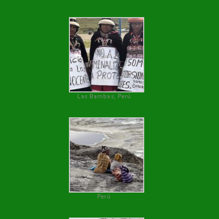
Las Bambas, Perú
Perú