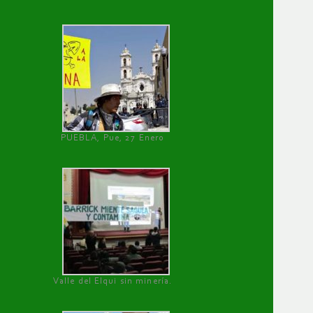
PUEBLA, Pue, 27 Enero
Valle del Elqui sin minería.