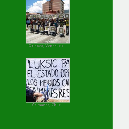
Orinoco, Venezuela
Caimanes, Chile