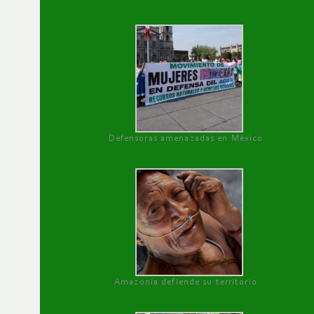
Defensoras amenazadas en México
Amazonía defiende su territorio