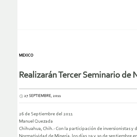
MEXICO
Realizarán Tercer Seminario de 
27 SEPTIEMBRE, 2011
26 de Septiembre del 2011
Manuel Quezada
Chihuahua, Chih.- Con la participación de inversionistas y
Normatividad de Minería, los días 29 y 30 de septiembre e