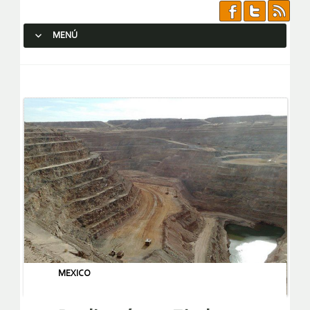
MENÚ
SALTAR AL CONTENIDO.
MEXICO