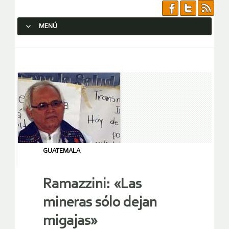
MENÚ
SALTAR AL CONTENIDO.
GUATEMALA
Ramazzini: «Las
mineras sólo dejan
migajas»