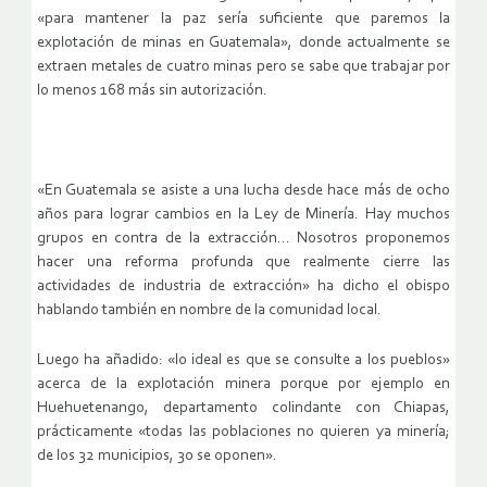
«para mantener la paz sería suficiente que paremos la
explotación de minas en Guatemala», donde actualmente se
extraen metales de cuatro minas pero se sabe que trabajar por
lo menos 168 más sin autorización.
«En Guatemala se asiste a una lucha desde hace más de ocho
años para lograr cambios en la Ley de Minería. Hay muchos
grupos en contra de la extracción… Nosotros proponemos
hacer una reforma profunda que realmente cierre las
actividades de industria de extracción» ha dicho el obispo
hablando también en nombre de la comunidad local.
Luego ha añadido: «lo ideal es que se consulte a los pueblos»
acerca de la explotación minera porque por ejemplo en
Huehuetenango, departamento colindante con Chiapas,
prácticamente «todas las poblaciones no quieren ya minería;
de los 32 municipios, 30 se oponen».