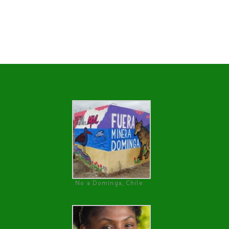
No a Dominga, Chile