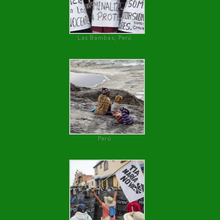
Las Bambas, Perú
Perú