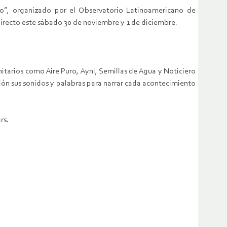
mo”, organizado por el Observatorio Latinoamericano de
directo este sábado 30 de noviembre y 1 de diciembre.
itarios como Aire Puro, Ayni, Semillas de Agua y Noticiero
ión sus sonidos y palabras para narrar cada acontecimiento
rs.