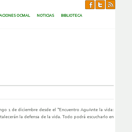
CACIONES OCMAL
NOTICIAS
BIBLIOTECA
ngo 1 de diciembre desde el “Encuentro AguAnte la vida:
alecerán la defensa de la vida. Todo podrá escucharlo en