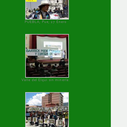
PUEBLA, Pue, 27 Enero
Valle del Elqui sin minería.