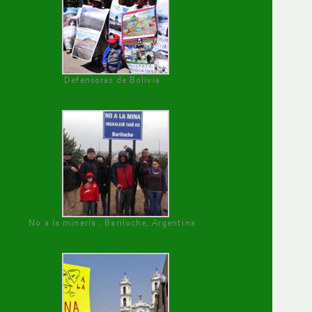
Defensoras de Bolivia
No a la minería , Bariloche, Argentina