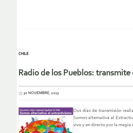
CHILE
Radio de los Pueblos: transmite
30 NOVIEMBRE, 2013
Dos días de transmisión real
Somos alternativa al Extracti
vivo y en directo por la magia 