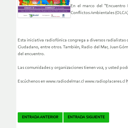
En el marco del “Encuentro 
Conflictos Ambientales (OLCA),
Esta iniciativa radiofónica congrega a diversos radialist
Ciudadano, entre otros. También, Radio del Mar, Juan Góme
del encuentro.
Las comunidades y organizaciones tienen voz, y usted podrá
Escúchenos en www.radiodelmar.cl www.radioplaceres.cl
Navegador
ENTRADA ANTERIOR
ENTRADA SIGUIENTE