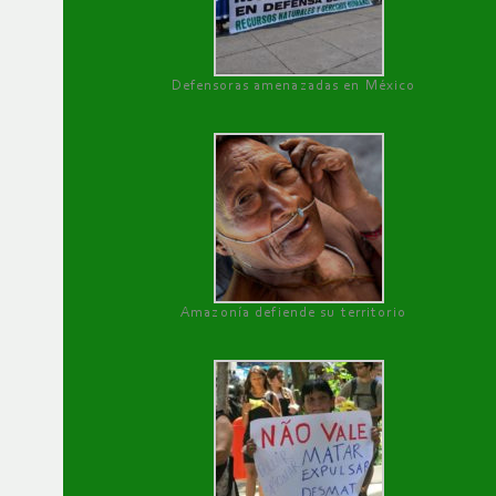
Defensoras amenazadas en México
Amazonía defiende su territorio