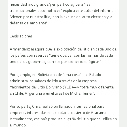
necesidad muy grande”; en particular, para “las
transnacionales automotrices” explica este autor del informe
‘Vienen por nuestro litio, con la excusa del auto eléctrico y la
defensa del ambiente’.
Legislaciones
Armendáriz asegura que la explotación del litio en cada uno de
los países con reservas “tiene que ver con las formas de cada
uno de los gobiernos, con sus posiciones ideológicas”.
Por ejemplo, en Bolivia sucede “una cosa” —el Estado
administra los salares de litio a través de la empresa
Yacimientos del Litio Boliviano (YLB)— y “otra muy diferente
en Chile, Argentina o en el Brasil de Michel Temer”.
Por su parte, Chile realizó un llamado internacional para
empresas interesadas en explotar el desierto de Atacama.
Actualmente, ese país produce el 41 % del litio que se utiliza en
el mundo.