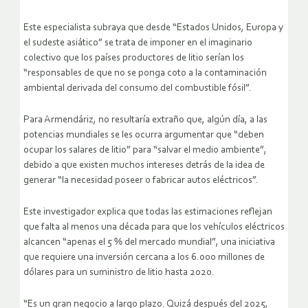
Este especialista subraya que desde “Estados Unidos, Europa y
el sudeste asiático” se trata de imponer en el imaginario
colectivo que los países productores de litio serían los
“responsables de que no se ponga coto a la contaminación
ambiental derivada del consumo del combustible fósil”.
Para Armendáriz, no resultaría extraño que, algún día, a las
potencias mundiales se les ocurra argumentar que “deben
ocupar los salares de litio” para “salvar el medio ambiente”,
debido a que existen muchos intereses detrás de la idea de
generar “la necesidad poseer o fabricar autos eléctricos”.
Este investigador explica que todas las estimaciones reflejan
que falta al menos una década para que los vehículos eléctricos
alcancen “apenas el 5 % del mercado mundial”, una iniciativa
que requiere una inversión cercana a los 6.000 millones de
dólares para un suministro de litio hasta 2020.
“Es un gran negocio a largo plazo. Quizá después del 2025,