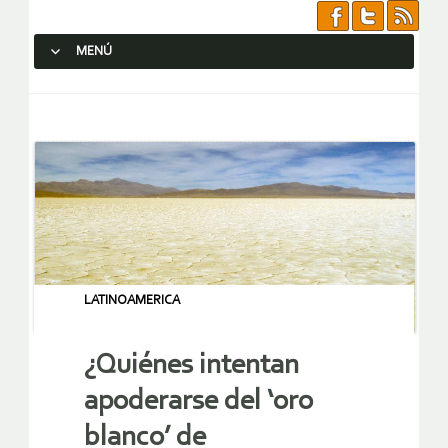
MENÚ
SALTAR AL CONTENIDO.
LATINOAMERICA
¿Quiénes intentan
apoderarse del ‘oro
blanco’ de