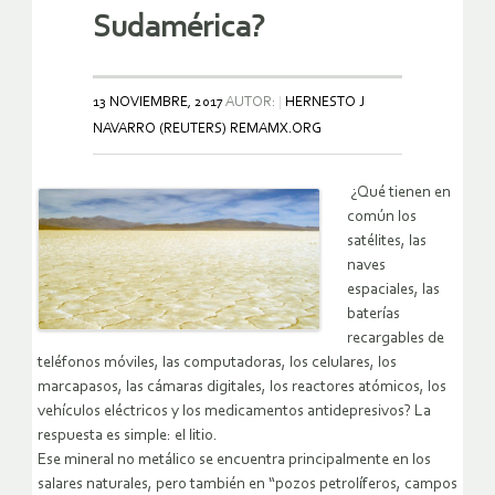
Sudamérica?
13 NOVIEMBRE, 2017
AUTOR:
HERNESTO J
NAVARRO (REUTERS) REMAMX.ORG
¿Qué tienen en
común los
satélites, las
naves
espaciales, las
baterías
recargables de
teléfonos móviles, las computadoras, los celulares, los
marcapasos, las cámaras digitales, los reactores atómicos, los
vehículos eléctricos y los medicamentos antidepresivos? La
respuesta es simple: el litio.
Ese mineral no metálico se encuentra principalmente en los
salares naturales, pero también en “pozos petrolíferos, campos