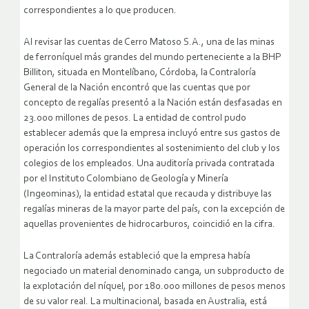
correspondientes a lo que producen.
Al revisar las cuentas de Cerro Matoso S.A., una de las minas
de ferroníquel más grandes del mundo perteneciente a la BHP
Billiton, situada en Montelíbano, Córdoba, la Contraloría
General de la Nación encontró que las cuentas que por
concepto de regalías presentó a la Nación están desfasadas en
23.000 millones de pesos. La entidad de control pudo
establecer además que la empresa incluyó entre sus gastos de
operación los correspondientes al sostenimiento del club y los
colegios de los empleados. Una auditoría privada contratada
por el Instituto Colombiano de Geología y Minería
(Ingeominas), la entidad estatal que recauda y distribuye las
regalías mineras de la mayor parte del país, con la excepción de
aquellas provenientes de hidrocarburos, coincidió en la cifra.
La Contraloría además estableció que la empresa había
negociado un material denominado canga, un subproducto de
la explotación del níquel, por 180.000 millones de pesos menos
de su valor real. La multinacional, basada en Australia, está