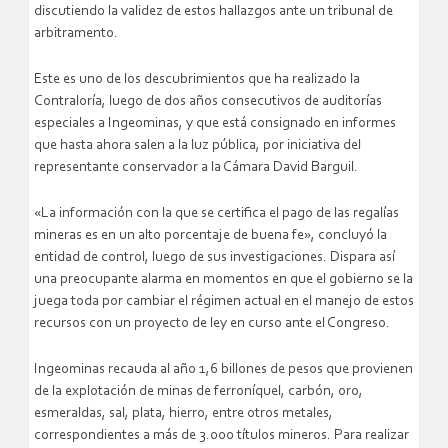
discutiendo la validez de estos hallazgos ante un tribunal de
arbitramento.
Este es uno de los descubrimientos que ha realizado la
Contraloría, luego de dos años consecutivos de auditorías
especiales a Ingeominas, y que está consignado en informes
que hasta ahora salen a la luz pública, por iniciativa del
representante conservador a la Cámara David Barguil.
«La información con la que se certifica el pago de las regalías
mineras es en un alto porcentaje de buena fe», concluyó la
entidad de control, luego de sus investigaciones. Dispara así
una preocupante alarma en momentos en que el gobierno se la
juega toda por cambiar el régimen actual en el manejo de estos
recursos con un proyecto de ley en curso ante el Congreso.
Ingeominas recauda al año 1,6 billones de pesos que provienen
de la explotación de minas de ferroníquel, carbón, oro,
esmeraldas, sal, plata, hierro, entre otros metales,
correspondientes a más de 3.000 títulos mineros. Para realizar