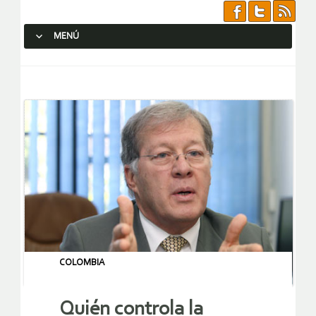
MENÚ
SALTAR AL CONTENIDO.
COLOMBIA
Quién controla la