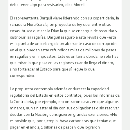
debe tener algo para revisarle», dice Morelli.
El representante Barguil viene liderando con su copartidaria, la
senadora Nora García, un proyecto de ley que, entre otras
cosas, busca que sea la Dian la que se encargue de recaudar y
distribuir las regalías. Barguil aseguró a esta revista que «esta
es la punta de un iceberg de un aberrante caso de corrupción
en el que pueden estar refundidos miles de millones de pesos
en regalías y en impuestos. Este es un tema donde no solo hay
que mirar lo que pasa en las regiones cuando llega el dinero,
sino fortalecer al Estado para que sí llegue lo que
corresponde».
La propuesta contempla además endurecer la capacidad
regulatoria del Estado en estos contratos, pues los informes de
la Contraloría, por ejemplo, encontraron casos en que algunos
mineros, aun sin estar al día con sus obligaciones o sin resolver
deudas con la Nación, consiguieron grandes exenciones. «No
es posible que, por ejemplo, haya carboneras que tenían que
pagar en el año 1,2 billones de pesos y que lograron