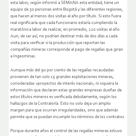
esta labor, según informó a SEMANA esta entidad, tiene un
equipo de 50 personas entre Bogotá y las diferentes regiones,
que hacen al menos dos visitas al año por título. Si esto fuera
real significaría que cada funcionario estaría cumpliendo la
maratónica labor de realizar, en promedio, 120 visitas al año.
Aun, de ser así, no podrían destinar más de dos días a cada
visita para verificar si la producción que reportan las
compañías mineras corresponde al pago de regalías que giran
a Ingeominas.
Aunque más del 90 por ciento de las regalías recaudadas
provienen de tan solo 15 grandes explotaciones mineras,
consideradas «proyectos de interés nacional», ni siquiera la
información que declaran estas grandes empresas dueñas de
estos títulos mineros es verificada debidamente, según los
hallazgos de la Contraloría. Esto no solo deja un amplio
margen para que ocurran irregularidades, sino que además
permite que se puedan incumplir los términos de los contratos.
Porque durante años el control de las regalías mineras estuvo