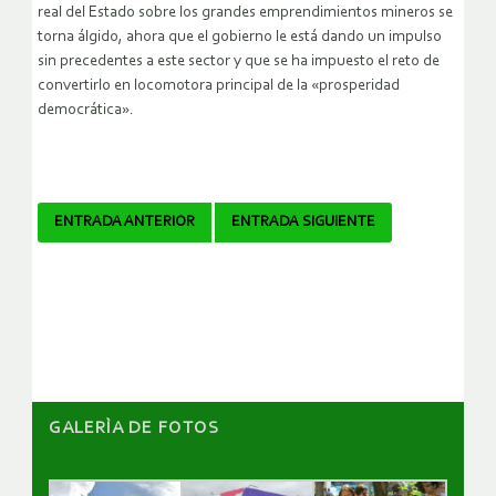
real del Estado sobre los grandes emprendimientos mineros se
torna álgido, ahora que el gobierno le está dando un impulso
sin precedentes a este sector y que se ha impuesto el reto de
convertirlo en locomotora principal de la «prosperidad
democrática».
Navegador
ENTRADA ANTERIOR
ENTRADA SIGUIENTE
de
artículos
GALERÌA DE FOTOS