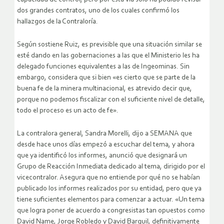
dos grandes contratos, uno de los cuales confirmó los
hallazgos de la Contraloría.
Según sostiene Ruiz, es previsible que una situación similar se
esté dando en las gobernaciones a las que el Ministerio les ha
delegado funciones equivalentes a las de Ingeominas. Sin
embargo, considera que si bien «es cierto que se parte de la
buena fe de la minera multinacional, es atrevido decir que,
porque no podemos fiscalizar con el suficiente nivel de detalle,
todo el proceso es un acto de fe».
La contralora general, Sandra Morelli, dijo a SEMANA que
desde hace unos días empezó a escuchar del tema, y ahora
que ya identificó los informes, anunció que designará un
Grupo de Reacción Inmediata dedicado al tema, dirigido por el
vicecontralor. Asegura que no entiende por qué no se habían
publicado los informes realizados por su entidad, pero que ya
tiene suficientes elementos para comenzar a actuar. «Un tema
que logra poner de acuerdo a congresistas tan opuestos como
David Name, Jorge Robledo y David Barguil, definitivamente