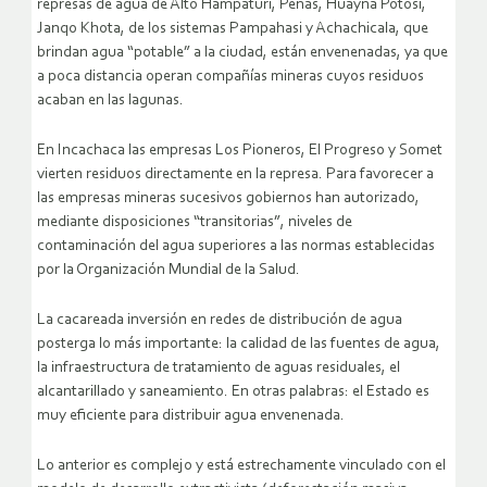
represas de agua de Alto Hampaturi, Peñas, Huayna Potosí,
Janqo Khota, de los sistemas Pampahasi y Achachicala, que
brindan agua “potable” a la ciudad, están envenenadas, ya que
a poca distancia operan compañías mineras cuyos residuos
acaban en las lagunas.
En Incachaca las empresas Los Pioneros, El Progreso y Somet
vierten residuos directamente en la represa. Para favorecer a
las empresas mineras sucesivos gobiernos han autorizado,
mediante disposiciones “transitorias”, niveles de
contaminación del agua superiores a las normas establecidas
por la Organización Mundial de la Salud.
La cacareada inversión en redes de distribución de agua
posterga lo más importante: la calidad de las fuentes de agua,
la infraestructura de tratamiento de aguas residuales, el
alcantarillado y saneamiento. En otras palabras: el Estado es
muy eficiente para distribuir agua envenenada.
Lo anterior es complejo y está estrechamente vinculado con el