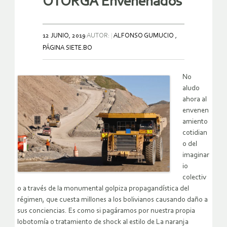
OTORGA Envenenados
12 JUNIO, 2019
AUTOR:
ALFONSO GUMUCIO ,
PÁGINA SIETE.BO
No
aludo
ahora al
envenen
amiento
cotidian
o del
imaginar
io
colectiv
o a través de la monumental golpiza propagandística del
régimen, que cuesta millones a los bolivianos causando daño a
sus conciencias. Es como si pagáramos por nuestra propia
lobotomía o tratamiento de shock al estilo de La naranja