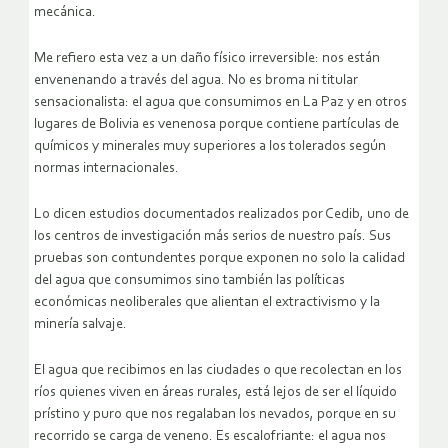
mecánica.
Me refiero esta vez a un daño físico irreversible: nos están
envenenando a través del agua. No es broma ni titular
sensacionalista: el agua que consumimos en La Paz y en otros
lugares de Bolivia es venenosa porque contiene partículas de
químicos y minerales muy superiores a los tolerados según
normas internacionales.
Lo dicen estudios documentados realizados por Cedib, uno de
los centros de investigación más serios de nuestro país. Sus
pruebas son contundentes porque exponen no solo la calidad
del agua que consumimos sino también las políticas
económicas neoliberales que alientan el extractivismo y la
minería salvaje.
El agua que recibimos en las ciudades o que recolectan en los
ríos quienes viven en áreas rurales, está lejos de ser el líquido
prístino y puro que nos regalaban los nevados, porque en su
recorrido se carga de veneno. Es escalofriante: el agua nos