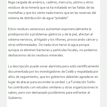
llega cargada de arsénico, cadmio, mercurio, plomo y otros
residuos de la minería que se ha instalado en las faldas de las
montañas y que los vierte nada menos que en las reservas del
sistema de distribución de agua “potable”.
Estos residuos venenosos aumentan exponencialmente la
predisposición a problemas gástricos y de la piel, afectan al
sistema nervioso, al hígado y los riñones, provocando cáncer y
otras enfermedades. De nada sirve hervir el agua porque
aunque se eliminen bacterias y partículas fecales, no podemos
deshacernos de los residuos minerales.
La descripción puede sonar alarmista pero está científicamente
documentada por los investigadores de Cedib y respaldada por
años de seguimiento, que los gobiernos deberían agradecer en
lugar de atacar para esconder la verdad. La Fundación Solón
ha contribuido con estudios similares y otras organizaciones lo
saben, pero son demasiado pusilánimes para enfrentar al
Gobierno.