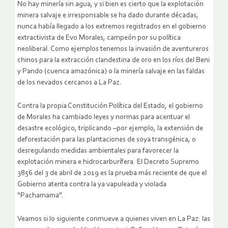
No hay minería sin agua, y si bien es cierto que la explotación
minera salvaje e irresponsable se ha dado durante décadas,
nunca había llegado a los extremos registrados en el gobierno
extractivista de Evo Morales, campeón por su política
neoliberal. Como ejemplos tenemos la invasión de aventureros
chinos para la extracción clandestina de oro en los ríos del Beni
y Pando (cuenca amazónica) o la minería salvaje en las faldas
de los nevados cercanos a La Paz.
Contra la propia Constitución Política del Estado, el gobierno
de Morales ha cambiado leyes y normas para acentuar el
desastre ecológico, triplicando –por ejemplo, la extensión de
deforestación para las plantaciones de soya transgénica, o
desregulando medidas ambientales para favorecer la
explotación minera e hidrocarburífera. El Decreto Supremo
3856 del 3 de abril de 2019 es la prueba más reciente de que el
Gobierno atenta contra la ya vapuleada y violada
“Pachamama”.
Veamos si lo siguiente conmueve a quienes viven en La Paz: las