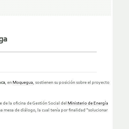
lga
aca
, en
Moquegua
, sostienen su posición sobre el proyecto
e de la oficina de Gestión Social del
Ministerio de Energía
na mesa de diálogo, la cual tenía por finalidad “solucionar