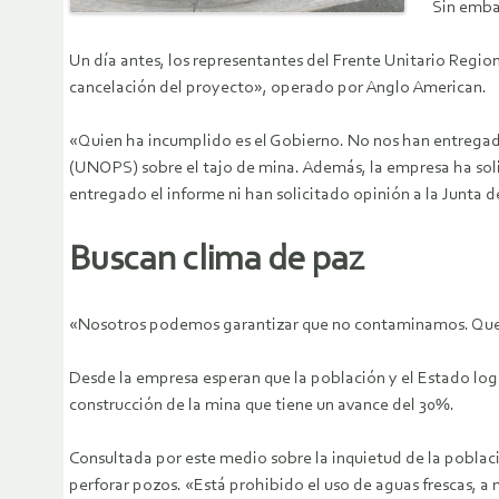
Sin emba
Un día antes, los representantes del Frente Unitario Regio
cancelación del proyecto», operado por Anglo American.
«Quien ha incumplido es el Gobierno. No nos han entregado
(UNOPS) sobre el tajo de mina. Además, la empresa ha soli
entregado el informe ni han solicitado opinión a la Junta d
Buscan clima de paz
«Nosotros podemos garantizar que no contaminamos. Quell
Desde la empresa esperan que la población y el Estado logr
construcción de la mina que tiene un avance del 30%.
Consultada por este medio sobre la inquietud de la població
perforar pozos. «Está prohibido el uso de aguas frescas, a 