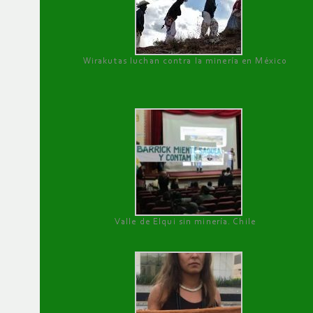
Wirakutas luchan contra la minería en México
Valle de Elqui sin minería. Chile