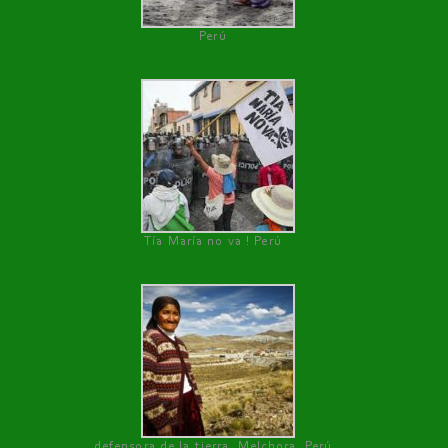
Perú
Tía María no va ! Perú
defensora de la tierra, Melchora, Perú