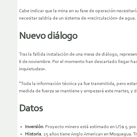
Cabe indicar que la mina en su fase de operación necesitarí
necesitar saldría de un sistema de «recirculación» de agua.
Nuevo diálogo
Tras la fallida instalación de una mesa de diálogo, represen
6 de noviembre. Por el momento han descartado llegar hast
inquietudes».
“Toda la información técnica ya fue transmitida, pero estam
medida de fuerza se mantiene y empezará este martes, y du
Datos
Inversión
. Proyecto minero está estimado en US$ 5.300 m
Historia
. 25 años tiene Anglo American en Moquegua. T