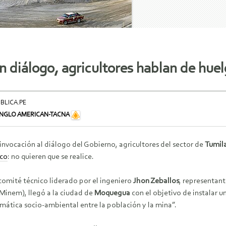
n diálogo, agricultores hablan de hue
ÚBLICA.PE
GLO AMERICAN-TACNA
 invocación al diálogo del Gobierno, agricultores del sector de
Tumil
co
: no quieren que se realice.
comité técnico liderado por el ingeniero
Jhon Zeballos
, representant
Minem), llegó a la ciudad de
Moquegua
con el objetivo de instalar u
mática socio-ambiental entre la población y la mina”.