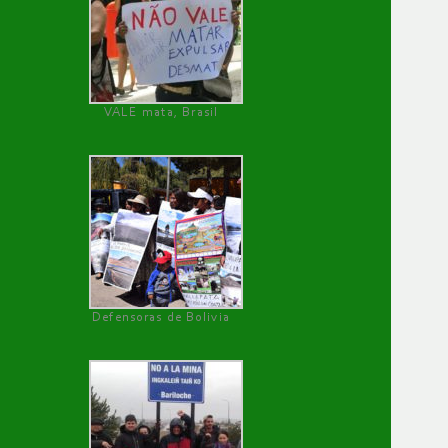
VALE mata, Brasil
Defensoras de Bolivia