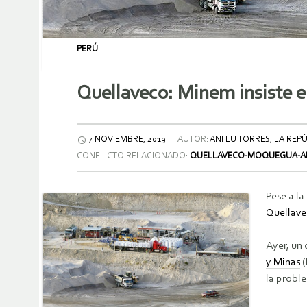
PERÚ
Quellaveco: Minem insiste e
7 NOVIEMBRE, 2019
AUTOR:
ANI LU TORRES, LA REP
CONFLICTO RELACIONADO:
QUELLAVECO-MOQUEGUA-AN
Pese a la
Quellave
Ayer, un 
y Minas
(
la proble