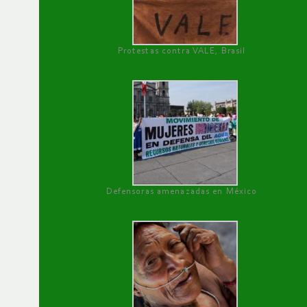
Protestas contra VALE, Brasil
Defensoras amenazadas en México