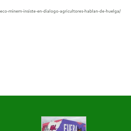
veco-minem-insiste-en-dialogo-agricultores-hablan-de-huelga/