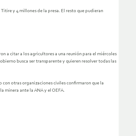
itire y 4 millones de la presa. El resto que pudieran
n a citar a los agricultores a una reunión para el miércoles
bierno busca ser transparente y quieren resolver todas las
o con otras organizaciones civiles confirmaron que la
la minera ante la ANA y el OEFA.