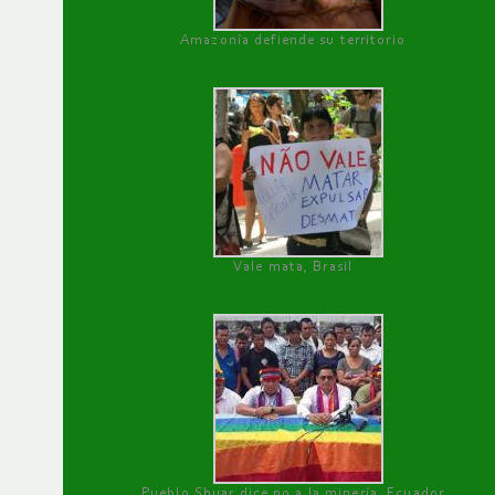
Amazonía defiende su territorio
Vale mata, Brasil
Pueblo Shuar dice no a la minería, Ecuador