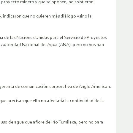
el proyecto minero y que se oponen, no asistieron.
o, indicaron que no quieren más diálogo «sino la
a de las Naciones Unidas para el Servicio de Proyectos
a Autoridad Nacional del Agua (ANA), pero no nos han
gerenta de comunicación corporativa de Anglo American.
ue precisan que ello no afectaría la continuidad de la
 uso de agua que aflore del río Tumilaca, pero no para