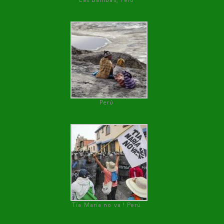
Las Bambas, Perú
Perú
Tía María no va ! Perú