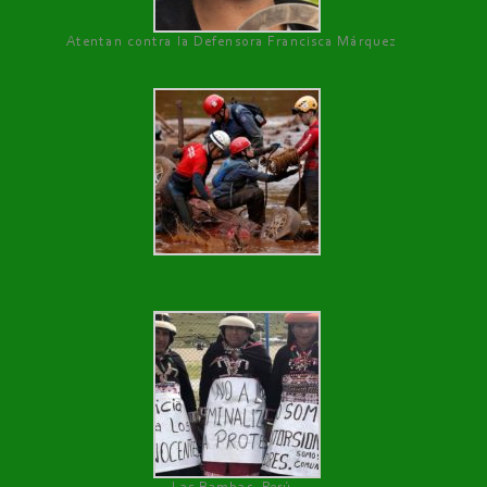
Atentan contra la Defensora Francisca Márquez