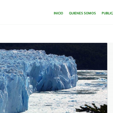
SALTAR AL CONTENIDO.
INICIO
QUIENES SOMOS
PUBLI