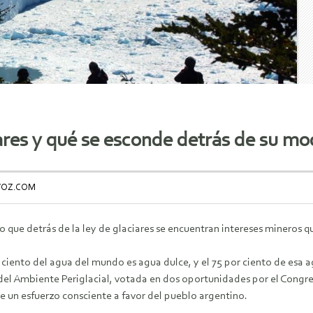
ares y qué se esconde detrás de su mo
 VOZ.COM
o que detrás de la ley de glaciares se encuentran intereses mineros q
 ciento del agua del mundo es agua dulce, y el 75 por ciento de esa a
 del Ambiente Periglacial, votada en dos oportunidades por el Congre
ue un esfuerzo consciente a favor del pueblo argentino.