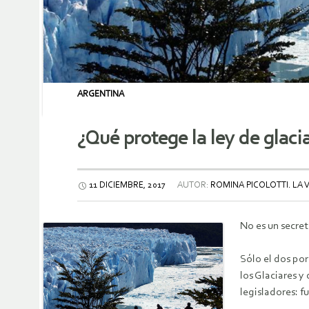
ARGENTINA
¿Qué protege la ley de glaci
11 DICIEMBRE, 2017
AUTOR:
ROMINA PICOLOTTI. LA
No es un secret
Sólo el dos por
los Glaciares y
legisladores: f