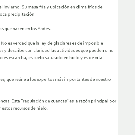
 invierno. Su masa fría y ubicación en clima fríos de
oca precipitación.
cas que nacen en los Andes.
 No es verdad que la ley de glaciares es de imposible
s y describe con claridad las actividades que pueden o no
o es escarcha, es suelo saturado en hielo y es de vital
les, que reúne a los expertos más importantes de nuestro
encas. Esta “regulación de cuencas” es la razón principal por
 estos recursos de hielo.