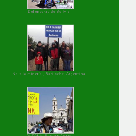
Defensoras de Bolivia
No a la minería , Bariloche, Argentina