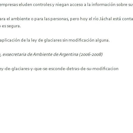
empresas eluden controles y niegan acceso a la información sobre su
para el ambiente o para las personas, pero hoy el río Jáchal está co
o es segura.
licación de la ley de glaciares sin modificación alguna.
exsecretaria de Ambiente de Argentina (2006-2008)
ey-de-glaciares-y-que-se-esconde-detras-de-su-modificacion