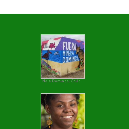
No a Dominga, Chile