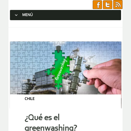
MENÚ
SALTAR AL CONTENIDO.
CHILE
¿Qué es el
greenwashing?