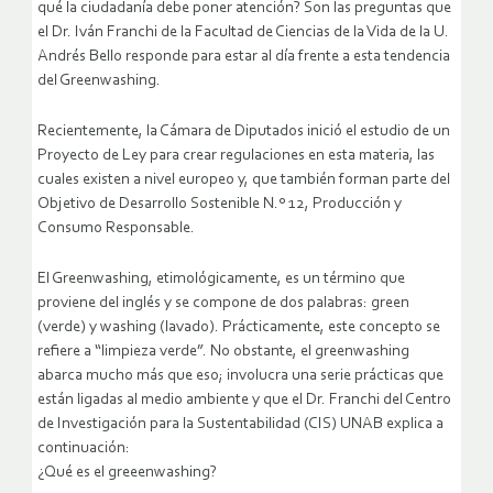
qué la ciudadanía debe poner atención? Son las preguntas que
el Dr. Iván Franchi de la Facultad de Ciencias de la Vida de la U.
Andrés Bello responde para estar al día frente a esta tendencia
del Greenwashing.
Recientemente, la Cámara de Diputados inició el estudio de un
Proyecto de Ley para crear regulaciones en esta materia, las
cuales existen a nivel europeo y, que también forman parte del
Objetivo de Desarrollo Sostenible N.º 12, Producción y
Consumo Responsable.
El Greenwashing, etimológicamente, es un término que
proviene del inglés y se compone de dos palabras: green
(verde) y washing (lavado). Prácticamente, este concepto se
refiere a “limpieza verde”. No obstante, el greenwashing
abarca mucho más que eso; involucra una serie prácticas que
están ligadas al medio ambiente y que el Dr. Franchi del Centro
de Investigación para la Sustentabilidad (CIS) UNAB explica a
continuación:
¿Qué es el greeenwashing?