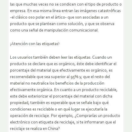
las que muchas veces no se condicen con el tipo de producto o
empresa. En esa misma línea entran las imágenes catastróficas
-el clásico oso polar en el ártico- que son asociadas a un
producto que se plantean como solución, y que se observa
como una señal de manipulación comunicacional.
¡Atención con las etiquetas!
Los usuarios también deben leer las etiquetas. Cuando un
producto se declare que es orgánico, éste debe identificar el
porcentaje del material que efectivamente es orgánico, es
recomendable que sea superior al 95% y, que el resto del
material no neutralice los beneficios de la producción
efectivamente orgánica. En cuanto a un producto reciclable,
este debe exteriorizar el porcentaje del material con dicha
propiedad, también es esperable que se señale bajo qué
condiciones es reciclable o en qué lugar se ejecutaría la
operación de reciclaje. Por ejemplo, ¿Comprarías un producto
electrónico con etiqueta de reciclaje, si te informaran que el
reciclaje se realiza en China?