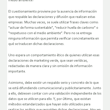
medio ambiente?
El cuestionamiento proviene por la ausencia de información
que respalde las declaraciones y difusión que realizan estas
empresas. Muchas veces, se suele utilizar frases claves como:
“actuar de forma sustentable”, “reducir huella de carbono” o
“respetuoso con el medio ambiente”. Pero no se entrega
ninguna información que permita verificar concretamente en
qué se traducen dichas declaraciones.
Uno espera un comportamiento ético de quienes utilizan esas
declaraciones de marketing verde, que sean verídicas,
redactadas de manera clara y sin omisión de información
importante.
Asimismo, debe existir un respaldo serio y concreto de lo que
se está difundiendo comunicacional y publicitariamente. Junto
a ello, debiesen contar con una validación independiente de los
datos que se utilicen para ello. Y, por último, que existan
métodos estandarizados que hayan sido utilizados para
realizar los análisis que respalden dichas declaraciones. Hoy en