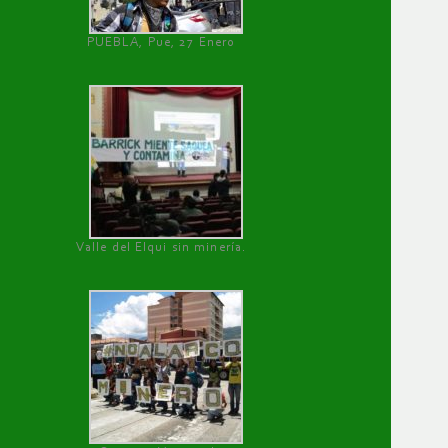
PUEBLA, Pue, 27 Enero
Valle del Elqui sin minería.