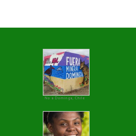
No a Dominga, Chile