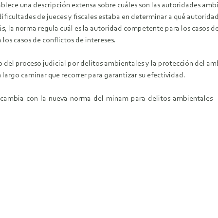
blece una descripción extensa sobre cuáles son las autoridades amb
ficultades de jueces y fiscales estaba en determinar a qué autoridad 
, la norma regula cuál es la autoridad competente para los casos de
 los casos de conflictos de intereses.
 del proceso judicial por delitos ambientales y la protección del a
n largo caminar que recorrer para garantizar su efectividad.
e-cambia-con-la-nueva-norma-del-minam-para-delitos-ambientales