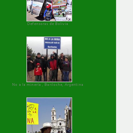
Defensoras de Bolivia
No a la minería , Bariloche, Argentina