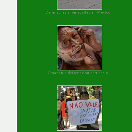
Defensoras amenazadas en México
Amazonía defiende su territorio