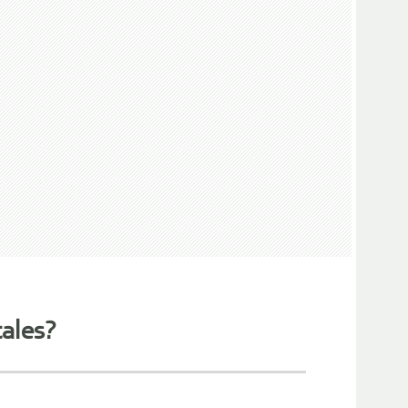
ales?