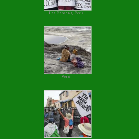
Las Bambas, Perú
Perú