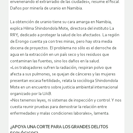
envenenando el extrarradio de las ciudades», resume el fiscal.
Daños por minería de uranio en Namibia.
La obtención de uranio tiene su cara amarga en Namibia,
explica Hilma Shindondola Mote, directora del instituto La
RRY, dedicado a proteger la salud de los afectados. La región
de Erongo cuenta ya con tres minas, pero hay otra media
docena de proyectos. El problema no sólo es el derroche de
agua en la extracción en un país seco y los residuos que
contaminan las fuentes, sino los daños en la salud.
«Los trabajadores sufren la radiación; respiran polvo que
afecta a sus pulmones, se quejan de cánceres y las mujeres
presentan escasa fertilidad», relata la socióloga Shindondola
Mote en un encuentro sobre justicia ambiental internacional
organizado por la UAB.
«Nos tenemos leyes, ni sistemas de inspección y control. Y nos
cuesta reunir pruebas para demostrar la relación entre
enfermedades y malas condiciones laborales», lamenta.
¿APOYA UNA CORTE PARA LOS GRANDES DELITOS