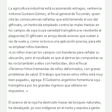
La agricultura industrial está ocasionando estragos, sentencia
Antonio Gustavo Gómez, el fiscal general de Tucumán, quien
cita las consecuencias nefastas que está teniendo el uso del
glifosato, un herbicida empleado contra las malas hierbas en
los campos de soja (cuya variedad transgénica es resistente al
plaguicida).El glifosato se arroja desde aviones que vuelan a
ras de suelo y, como se busca una aplicación precisa, para ello
se emplean niños bandera.
«Los niños marcan los campos con banderas para señalar su
ubicación, pero el resultado es que al abrirse las compuertas se
les rocía también a ellos con herbicida», dice el fiscal.
«Tenemos fotos tremendas de niños deformados, con graves
problemas de salud. El trabajo que hacen estos niños está muy
bien pagado», agrega. El Gobierno argentino fomenta la soja
transgénica por los grandes ingresos que obtiene en
impuestos. «
El avance de la soja ha destruido masas de bosques naturales,
ha desalojado 30.000 indígenas en el norte y expulsa a gente