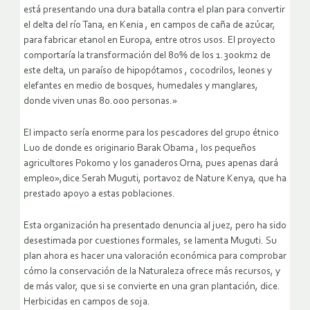
está presentando una dura batalla contra el plan para convertir
el delta del río Tana, en Kenia , en campos de caña de azúcar,
para fabricar etanol en Europa, entre otros usos. El proyecto
comportaría la transformación del 80% de los 1.300km2 de
este delta, un paraíso de hipopótamos , cocodrilos, leones y
elefantes en medio de bosques, humedales y manglares,
donde viven unas 80.000 personas.»
El impacto sería enorme para los pescadores del grupo étnico
Luo de donde es originario Barak Obama , los pequeños
agricultores Pokomo y los ganaderos Orna, pues apenas dará
empleo»,dice Serah Muguti, portavoz de Nature Kenya, que ha
prestado apoyo a estas poblaciones.
Esta organización ha presentado denuncia al juez, pero ha sido
desestimada por cuestiones formales, se lamenta Muguti. Su
plan ahora es hacer una valoración económica para comprobar
cómo la conservación de la Naturaleza ofrece más recursos, y
de más valor, que si se convierte en una gran plantación, dice.
Herbicidas en campos de soja.