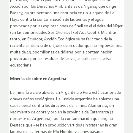
petróleo», al que el planeta no renuncia. La organización
Acción por los Derechos Ambientales de Nigeria, que dirige
Bassey, ha pre-sentado una denuncia en un juzgado de La
Haya contra la contaminación de las tierras y el agua
provocada por las explotaciones de Shell en el el delta del Níger
(en las comunidades Goi, Orumay Ikot Ada Udoh). Mientras
tanto, en Ecuador, Acción Ecológica se ha felicitado de la
reciente sentencia de un juez de Ecuador que ha impuesto una
multa de 19.000millones de dólares por la contaminación
provocada por los residuos de las viejas balsas en la selva
ecuatoriana.
Minerías de cobre en Argentina
La minería a cielo abierto en Argentina o Perú está ocasionado
graves daños ecológicos. La justicia argentina ha abierto una
causa penal contra los directivos de la mina Alumbrera, un
yacimiento de cobre y oro en la provincia de Catamarca (al
noroeste de Argentina), por la contaminación que origina.
Destaca que «se han producido vertidos sin tratar en la gran
laguna de las Termas de Río Hondo, y el mes pasado