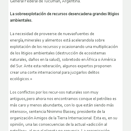
General Federal de Tucumán, Argentina.
La sobreexplotación de recursos desencadena grandes litigios
ambientales.
La necesidad de proveerse de nuevasfuentes de
energía,minerales y alimentos está acelerandola sobre
explotación de los recursos y ocasionando una multiplicación
de los litigios ambientales (destrucción de ecosistemas
naturales, daños en la salud), sobretodo en África o América
del Sur. Ante esta reiteración, algunos expertos proponen
crear una corte internacional para juzgarlos delitos
ecológicos.»
Los conflictos por los recur-sos naturales son muy
antiguos,pero ahora nos encontramos conque el petróleo es
más caro y menos abundante, con lo que están siendo más
intensos», sentencia Nnimmo Bassey, presidente de la
organización Amigos de la Tierra Internacional. Esta es, en su
opinión, una las consecuencias de la actual «adicción al