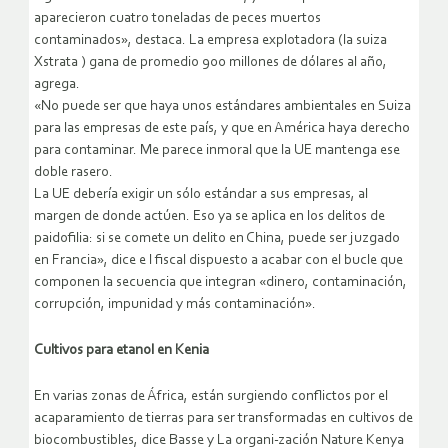
aparecieron cuatro toneladas de peces muertos
contaminados», destaca. La empresa explotadora (la suiza
Xstrata ) gana de promedio 900 millones de dólares al año,
agrega.
«No puede ser que haya unos estándares ambientales en Suiza
para las empresas de este país, y que en América haya derecho
para contaminar. Me parece inmoral que la UE mantenga ese
doble rasero.
La UE debería exigir un sólo estándar a sus empresas, al
margen de donde actúen. Eso ya se aplica en los delitos de
paidofilia: si se comete un delito en China, puede ser juzgado
en Francia», dice e l fiscal dispuesto a acabar con el bucle que
componen la secuencia que integran «dinero, contaminación,
corrupción, impunidad y más contaminación».
Cultivos para etanol en Kenia
En varias zonas de África, están surgiendo conflictos por el
acaparamiento de tierras para ser transformadas en cultivos de
biocombustibles, dice Basse y La organi-zación Nature Kenya