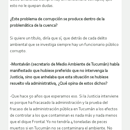
esto no le quepan dudas.
¿Este problema de corrupción se produce dentro de la
problemática de la cuenca?
Si quiere un título, diría que sí, que detrás de cada delito
ambiental que se investiga siempre hay un funcionario público
corrupto.
-Montalván (secretario de Medio Ambiente de Tucumán) había
manifestado que hubiese preferido que no intervenga la
Justicia, sino que anhelaba que esta situación se hubiese
resuelto vía administrativa, ¿Qué opina de estos dichos?
-Que hace 50 años que esperamos eso. Si la Justicia interviene
es porque ha fracasado la administración y la prueba del
fracaso de la administración pública en Tucumán a los efectos
de controlar a los que contaminan es nada más y nada menos
que el dique Frontal. Yo no tendría 4 toneladas de peces
muertos si en Tucumán no se contaminara el ambiente. No