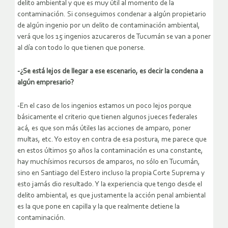
delito ambiental y que es muy útil al momento de la
contaminación. Si conseguimos condenar a algún propietario
de algún ingenio por un delito de contaminación ambiental,
verá que los 15 ingenios azucareros de Tucumán se van a poner
al día con todo lo que tienen que ponerse.
-¿Se está lejos de llegar a ese escenario, es decir la condena a
algún empresario?
-En el caso de los ingenios estamos un poco lejos porque
básicamente el criterio que tienen algunos jueces federales
acá, es que son más útiles las acciones de amparo, poner
multas, etc. Yo estoy en contra de esa postura, me parece que
en estos últimos 50 años la contaminación es una constante,
hay muchísimos recursos de amparos, no sólo en Tucumán,
sino en Santiago del Estero incluso la propia Corte Suprema y
esto jamás dio resultado. Y la experiencia que tengo desde el
delito ambiental, es que justamente la acción penal ambiental
es la que pone en capilla y la que realmente detiene la
contaminación.