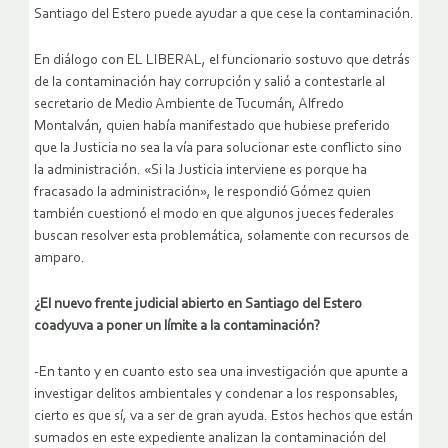
Santiago del Estero puede ayudar a que cese la contaminación.
En diálogo con EL LIBERAL, el funcionario sostuvo que detrás
de la contaminación hay corrupción y salió a contestarle al
secretario de Medio Ambiente de Tucumán, Alfredo
Montalván, quien había manifestado que hubiese preferido
que la Justicia no sea la vía para solucionar este conflicto sino
la administración. «Si la Justicia interviene es porque ha
fracasado la administración», le respondió Gómez quien
también cuestionó el modo en que algunos jueces federales
buscan resolver esta problemática, solamente con recursos de
amparo.
¿El nuevo frente judicial abierto en Santiago del Estero
coadyuva a poner un límite a la contaminación?
-En tanto y en cuanto esto sea una investigación que apunte a
investigar delitos ambientales y condenar a los responsables,
cierto es que sí, va a ser de gran ayuda. Estos hechos que están
sumados en este expediente analizan la contaminación del