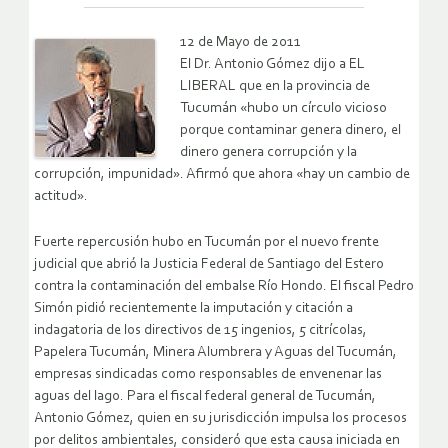
12 de Mayo de 2011
El Dr. Antonio Gómez dijo a EL
LIBERAL que en la provincia de
Tucumán «hubo un círculo vicioso
porque contaminar genera dinero, el
dinero genera corrupción y la
corrupción, impunidad». Afirmó que ahora «hay un cambio de
actitud».
Fuerte repercusión hubo en Tucumán por el nuevo frente
judicial que abrió la Justicia Federal de Santiago del Estero
contra la contaminación del embalse Río Hondo. El fiscal Pedro
Simón pidió recientemente la imputación y citación a
indagatoria de los directivos de 15 ingenios, 5 citrícolas,
Papelera Tucumán, Minera Alumbrera y Aguas del Tucumán,
empresas sindicadas como responsables de envenenar las
aguas del lago. Para el fiscal federal general de Tucumán,
Antonio Gómez, quien en su jurisdicción impulsa los procesos
por delitos ambientales, consideró que esta causa iniciada en