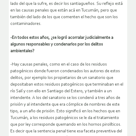
lado del que la sufre, es decir los santiagueños. Su reflejo está
en las causas penales que están acá en Tucumán, pero que
también del lado de los que comenten el hecho que son los
contaminadores.
-En todos estos años, ¿se logró acorralar judicialmente a
algunos responsables y condenarlos por los delitos
ambientales?
-Hay causas penales, como en el caso de los residuos
patogénicos donde fueron condenados los autores de estos
delitos, por ejemplo los propietarios de un sanatorio que
depositaban estos residuos patogénicos que terminaban en el
río Salí y con ello en Santiago del Estero, y también a un
intendente. A los del sanatorio se los condenó a tres años de
prisión y al intendente que era cómplice de nombres de este
tipo, a un año de prisión. Esto significó en los hechos que en
Tucumán, a los residuos patogénicos se le da el tratamiento
que por ley corresponde quemando en los hornos pirolíticos.
Es decir que la sentencia penal tiene esa faceta preventiva del