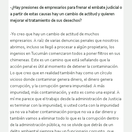
-¿Hay presiones de empresarios para frenar el embate judicial o
a partir de estas causas hay un cambio de actitud y quieren
mejorar el tratamiento de sus desechos?
-Yo creo que hay un cambio de actitud de muchos
empresarios. A raíz de varias denuncias penales que nosotros
abrimos, incluso se llegó a procesar a algún propietario, los
ingenios en Tucumán comenzaron todos a poner filtros en sus
chimeneas. Este es un camino que está señalando que la
acción penal es útil al momento de detener la contaminación.
Lo que creo que en realidad también hay como un círculo
vicioso donde contaminar genera dinero, el dinero genera
corrupción, y la corrupción genera impunidad. A más
impunidad, más contaminación, y esto es como una espiral. A
mí me parece que el trabajo desde la administración de Justicia
es terminar con la impunidad, si usted corta con la impunidad
ya no va a haber contaminación porque no va a dar dinero y
también vamos a eliminar todo lo que es la corrupción dentro
de la administración pública, no se olvide que detrás de un
delito ambiental siempre hay un funcionario corrupto, que