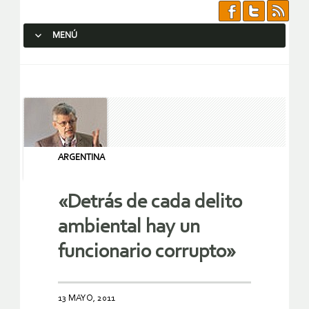
MENÚ
SALTAR AL CONTENIDO.
ARGENTINA
«Detrás de cada delito
ambiental hay un
funcionario corrupto»
13 MAYO, 2011