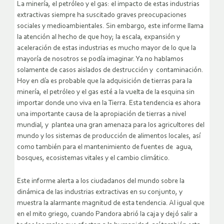
La minería, el petróleo y el gas: el impacto de estas industrias
extractivas siempre ha suscitado graves preocupaciones
sociales y medioambientales. Sin embargo, este informe llama
la atención al hecho de que hoy; la escala, expansión y
aceleración de estas industrias es mucho mayor de lo que la
mayoría de nosotros se podía imaginar. Ya no hablamos
solamente de casos aislados de destrucción y contaminación.
Hoy en día es probable que la adquisición de tierras para la
minería, el petróleo y el gas esté a la vuelta de la esquina sin
importar donde uno viva en la Tierra. Esta tendencia es ahora
una importante causa de la apropiación de tierras a nivel
mundial, y plantea una gran amenaza para los agricultores del
mundo y los sistemas de producción de alimentos locales, así
como también para el mantenimiento de fuentes de agua,
bosques, ecosistemas vitales y el cambio climático.
Este informe alerta a los ciudadanos del mundo sobre la
dinámica de las industrias extractivas en su conjunto, y
muestra la alarmante magnitud de esta tendencia. Al igual que
en el mito griego, cuando Pandora abrió la caja y dejó salir a