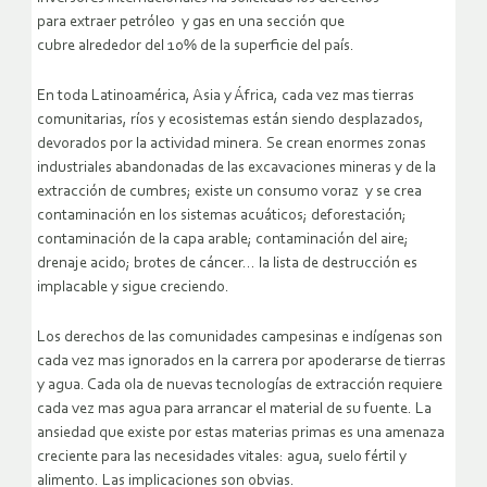
para extraer petróleo y gas en una sección que
cubre alrededor del 10% de la superficie del país.
En toda Latinoamérica, Asia y África, cada vez mas tierras
comunitarias, ríos y ecosistemas están siendo desplazados,
devorados por la actividad minera. Se crean enormes zonas
industriales abandonadas de las excavaciones mineras y de la
extracción de cumbres; existe un consumo voraz y se crea
contaminación en los sistemas acuáticos; deforestación;
contaminación de la capa arable; contaminación del aire;
drenaje acido; brotes de cáncer… la lista de destrucción es
implacable y sigue creciendo.
Los derechos de las comunidades campesinas e indígenas son
cada vez mas ignorados en la carrera por apoderarse de tierras
y agua. Cada ola de nuevas tecnologías de extracción requiere
cada vez mas agua para arrancar el material de su fuente. La
ansiedad que existe por estas materias primas es una amenaza
creciente para las necesidades vitales: agua, suelo fértil y
alimento. Las implicaciones son obvias.