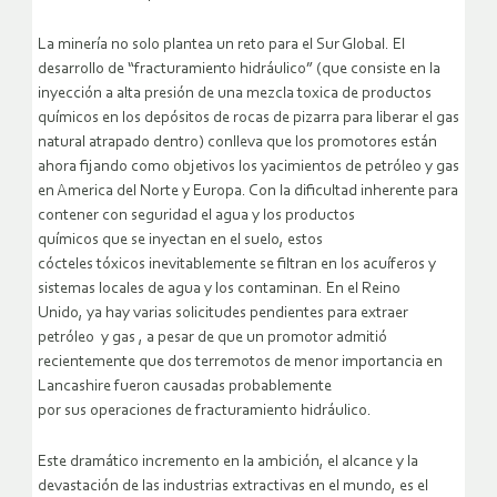
La minería no solo plantea un reto para el Sur Global. El
desarrollo de “fracturamiento hidráulico” (que consiste en la
inyección a alta presión de una mezcla toxica de productos
químicos en los depósitos de rocas de pizarra para liberar el gas
natural atrapado dentro) conlleva que los promotores están
ahora fijando como objetivos los yacimientos de petróleo y gas
en America del Norte y Europa. Con la dificultad inherente para
contener con seguridad el agua y los productos
químicos que se inyectan en el suelo, estos
cócteles tóxicos inevitablemente se filtran en los acuíferos y
sistemas locales de agua y los contaminan. En el Reino
Unido, ya hay varias solicitudes pendientes para extraer
petróleo y gas , a pesar de que un promotor admitió
recientemente que dos terremotos de menor importancia en
Lancashire fueron causadas probablemente
por sus operaciones de fracturamiento hidráulico.
Este dramático incremento en la ambición, el alcance y la
devastación de las industrias extractivas en el mundo, es el