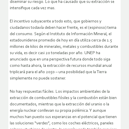
diseminar su riesgo. Lo que ha causado que su extracción se
intensifique cada vez mas.
El incentivo subyacente a todo esto, que gobiernos y
ciudadanos todavía deben hacer frente, es el (espinoso) tema
del consumo. Según el Instituto de Información Mineral, el
estadounidense promedio de hoy en día utiliza cerca de 1.5
millones de kilos de minerales, metales y combustibles durante
su vida, es decir casi 20 toneladas por año. UNEP ha
anunciado que en una perspectiva futura donde todo siga
como hasta ahora, la extracción de recursos mundial anual
triplicará para el año 2050 – una posibilidad que la Tierra
simplemente no puede sostener.
No hay respuestas fáciles. Los impactos ambientales de la
extracción de combustibles fósiles y la combustión están bien
documentados, mientras que la extracción del uranio o la
energía nuclear conllevan su propia polémica. Y aunque
muchos han puesto sus esperanzas en el potencial que tienen
las soluciones “verdes”, como los coches eléctricos, paneles