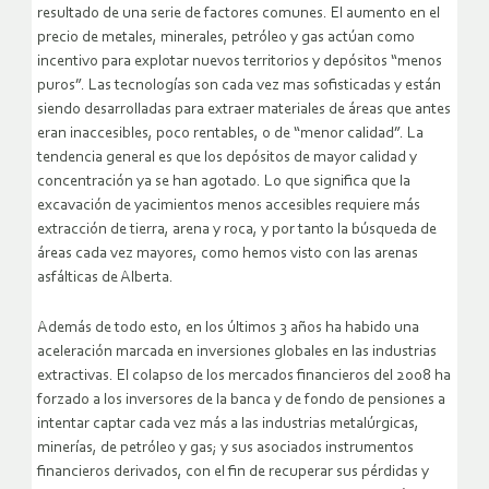
resultado de una serie de factores comunes. El aumento en el
precio de metales, minerales, petróleo y gas actúan como
incentivo para explotar nuevos territorios y depósitos “menos
puros”. Las tecnologías son cada vez mas sofisticadas y están
siendo desarrolladas para extraer materiales de áreas que antes
eran inaccesibles, poco rentables, o de “menor calidad”. La
tendencia general es que los depósitos de mayor calidad y
concentración ya se han agotado. Lo que significa que la
excavación de yacimientos menos accesibles requiere más
extracción de tierra, arena y roca, y por tanto la búsqueda de
áreas cada vez mayores, como hemos visto con las arenas
asfálticas de Alberta.
Además de todo esto, en los últimos 3 años ha habido una
aceleración marcada en inversiones globales en las industrias
extractivas. El colapso de los mercados financieros del 2008 ha
forzado a los inversores de la banca y de fondo de pensiones a
intentar captar cada vez más a las industrias metalúrgicas,
minerías, de petróleo y gas; y sus asociados instrumentos
financieros derivados, con el fin de recuperar sus pérdidas y