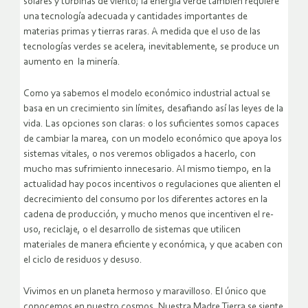
solares y turbinas de viento; la energía verde también requiere
una tecnología adecuada y cantidades importantes de
materias primas y tierras raras. A medida que el uso de las
tecnologías verdes se acelera, inevitablemente, se produce un
aumento en la minería.
Como ya sabemos el modelo económico industrial actual se
basa en un crecimiento sin límites, desafiando así las leyes de la
vida. Las opciones son claras: o los suficientes somos capaces
de cambiar la marea, con un modelo económico que apoya los
sistemas vitales, o nos veremos obligados a hacerlo, con
mucho mas sufrimiento innecesario. Al mismo tiempo, en la
actualidad hay pocos incentivos o regulaciones que alienten el
decrecimiento del consumo por los diferentes actores en la
cadena de producción, y mucho menos que incentiven el re-
uso, reciclaje, o el desarrollo de sistemas que utilicen
materiales de manera eficiente y económica, y que acaben con
el ciclo de residuos y desuso.
Vivimos en un planeta hermoso y maravilloso. El único que
conocemos en nuestro cosmos. Nuestra Madre Tierra se siente