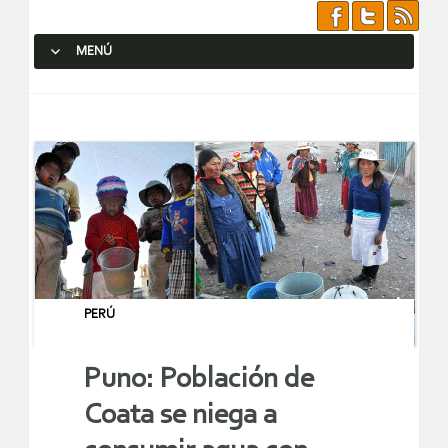
MENÚ
SALTAR AL CONTENIDO.
PERÚ
Puno: Población de
Coata se niega a