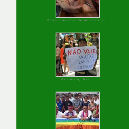
Amazonía defiende su territorio
Vale mata, Brasil