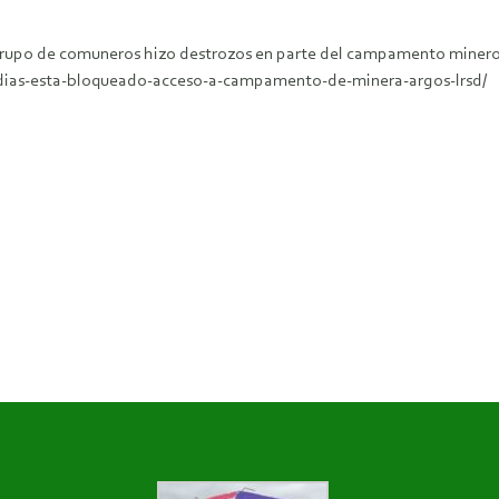
 grupo de comuneros hizo destrozos en parte del campamento minero
4-dias-esta-bloqueado-acceso-a-campamento-de-minera-argos-lrsd/