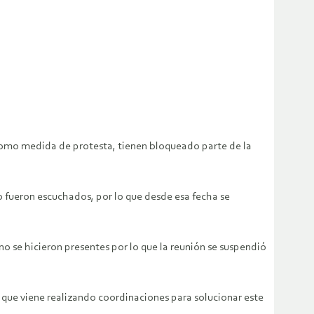
 como medida de protesta, tienen bloqueado parte de la
o fueron escuchados, por lo que desde esa fecha se
 se hicieron presentes por lo que la reunión se suspendió
a que viene realizando coordinaciones para solucionar este