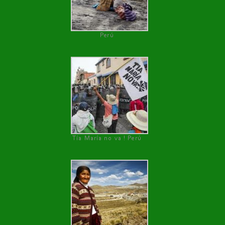
Perú
Tía María no va ! Perú