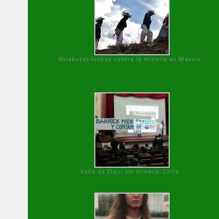
Wirakutas luchan contra la minería en México
Valle de Elqui sin minería. Chile