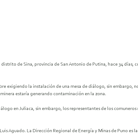
distrito de Sina, provincia de San Antonio de Putina, hace 34 días,
bre exigiendo la instalación de una mesa de diálogo, sin embargo, n
 minera estaría generando contaminación en la zona.
logo en Juliaca, sin embargo, los representantes de los comuneros no
, Luis Aguado. La Dirección Regional de Energía y Minas de Puno es l