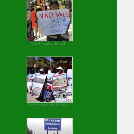
VALE mata, Brasil
Defensoras de Bolivia