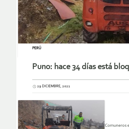
PERÚ
Puno: hace 34 días está bl
29 DICIEMBRE, 2021
Comuneros ex