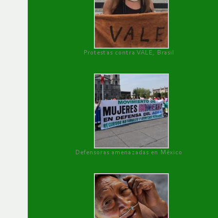
Protestas contra VALE, Brasil
Defensoras amenazadas en México