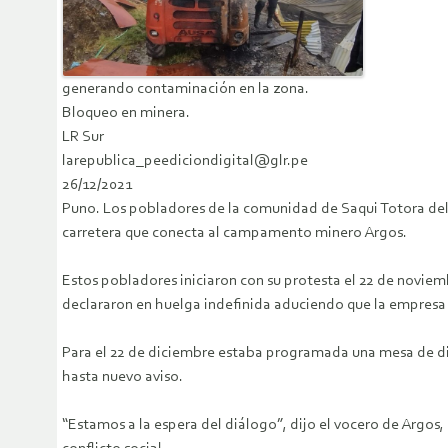
generando contaminación en la zona.
Bloqueo en minera.
LR Sur
larepublica_peediciondigital@glr.pe
26/12/2021
Puno. Los pobladores de la comunidad de Saqui Totora del 
carretera que conecta al campamento minero Argos.
Estos pobladores iniciaron con su protesta el 22 de noviem
declararon en huelga indefinida aduciendo que la empresa
Para el 22 de diciembre estaba programada una mesa de diá
hasta nuevo aviso.
“Estamos a la espera del diálogo”, dijo el vocero de Argos