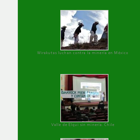
Wirakutas luchan contra la minería en México
Valle de Elqui sin minería. Chile