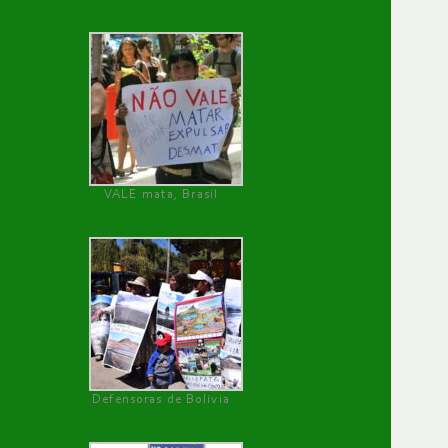
VALE mata, Brasil
Defensoras de Bolivia