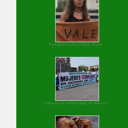
Protestas contra VALE, Brasil
Defensoras amenazadas en México