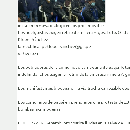
instalarían mesa diálogo en los próximos días.
Los huelguistas exigen retiro de minera Argos. Foto: Onda
Kleber Sánchez
larepublica_pekleber.sanchez@glr.pe
04/12/2021
Los pobladores de la comunidad campesina de Saqui Totora 
indefinida. Ellos exigen el retiro de la empresa minera Ar
Los manifestantes bloquearon la vía trocha carrozable que 
Los comuneros de Saqui emprendieron una protesta de 48 hor
bombas lacrimógenas.
PUEDES VER: Senamhi pronostica lluvias en la selva de Cu