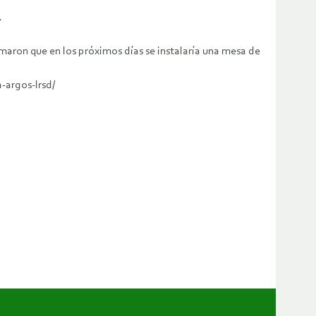
.
maron que en los próximos días se instalaría una mesa de
-argos-lrsd/