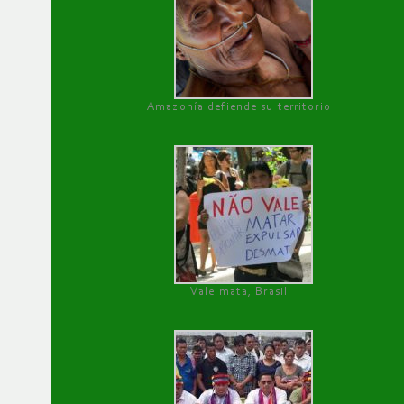
Amazonía defiende su territorio
Vale mata, Brasil