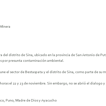
 Minera
del distrito de Sina, ubicado en la provincia de San Antonio de Put
gos por presunta contaminación ambiental.
une el sector de Bestaspata y el distrito de Sina, como parte de su 
as el 22 y 23 de noviembre. Sin embargo, no se abrió el dialogo y la
sco, Puno, Madre de Dios y Ayacucho