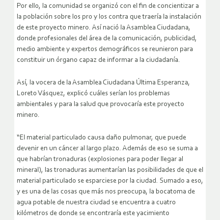
Por ello, la comunidad se organizó con el fin de concientizar a
la población sobre los pro y los contra que traería la instalación
de este proyecto minero. Así nació la Asamblea Ciudadana,
donde profesionales del área de la comunicación, publicidad,
medio ambiente y expertos demográficos se reunieron para
constituir un órgano capaz de informar a la ciudadanía.
Así, la vocera de la Asamblea Ciudadana Última Esperanza,
Loreto Vásquez, explicó cuáles serían los problemas
ambientales y para la salud que provocaría este proyecto
minero.
“El material particulado causa daño pulmonar, que puede
devenir en un cáncer al largo plazo. Además de eso se suma a
que habrían tronaduras (explosiones para poder llegar al
mineral), las tronaduras aumentarían las posibilidades de que el
material particulado se esparciese por la ciudad. Sumado a eso,
y es una de las cosas que más nos preocupa, la bocatoma de
agua potable de nuestra ciudad se encuentra a cuatro
kilómetros de donde se encontraría este yacimiento