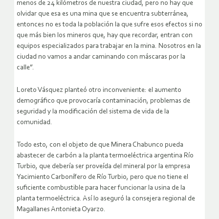
menos de 24 kilómetros de nuestra ciudad, pero no hay que
olvidar que esa es una mina que se encuentra subterránea,
entonces no es toda la población la que sufre esos efectos si no
que más bien los mineros que, hay que recordar, entran con
equipos especializados para trabajar en la mina. Nosotros en la
ciudad no vamos a andar caminando con máscaras por la
calle”.
Loreto Vásquez planteó otro inconveniente: el aumento
demográfico que provocaría contaminación, problemas de
seguridad y la modificación del sistema de vida de la
comunidad.
Todo esto, con el objeto de que Minera Chabunco pueda
abastecer de carbón a la planta termoeléctrica argentina Río
Turbio, que debería ser proveída del mineral por la empresa
Yacimiento Carbonífero de Río Turbio, pero que no tiene el
suficiente combustible para hacer funcionar la usina de la
planta termoeléctrica. Así lo aseguró la consejera regional de
Magallanes Antonieta Oyarzo.