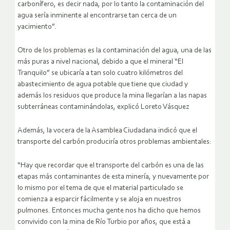
carbonífero, es decir nada, por lo tanto la contaminación del
agua sería inminente al encontrarse tan cerca de un
yacimiento”.
Otro de los problemas es la contaminación del agua, una de las
más puras a nivel nacional, debido a que el mineral “El
Tranquilo” se ubicaría a tan solo cuatro kilómetros del
abastecimiento de agua potable que tiene que ciudad y
además los residuos que produce la mina llegarían a las napas
subterráneas contaminándolas, explicó Loreto Vásquez
Además, la vocera de la Asamblea Ciudadana indicó que el
transporte del carbón produciría otros problemas ambientales:
“Hay que recordar que el transporte del carbón es una de las
etapas más contaminantes de esta minería, y nuevamente por
lo mismo por el tema de que el material particulado se
comienza a esparcir fácilmente y se aloja en nuestros
pulmones. Entonces mucha gente nos ha dicho que hemos
convivido con la mina de Río Turbio por años, que está a