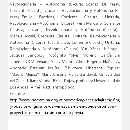
Revolucionaria y Autónoma (C-cura) Scarlet Di Yessy,
Corriente Clasista, Unitaria, Revolucionaria y Autónoma (C-
cura) Emilio Bastidas, Corriente Clasista, Unitaria,
Revolucionaria y Autónoma (C-cura) Perla Marcano, Corriente
Clasista, Unitaria, Revolucionaria y Autónoma (C-cura)
Mariela Alcalá, Corriente Clasista, Unitaria, Revolucionaria y
Autónoma (C-cura) José Blanco, Corriente Clasista, Unitaria,
Revolucionaria y Autónoma (C-cura) Yuri Yépez, biólogo
Jacques Jangoux, fotógrafo Yolvis Moreno García Elsi
Jiménez-UCV Viviana Salas Martin Alma Eugenia Núñez A,
Abogado. Esteban Mejías, Biblioteca Libertaria Popular
“Mauro Mejiaz” María Cristina Parra-Sandoval, Universidad
del Zulia Liliana Vaudo Belkis Rojas, profesora Universidad de
Los Andes Aimé Tillett, antropólogo
Fuentes:
http://www.noalamina.org/latinoamerica/venezuela/item/1603
9-pueblos-originarios-de-venezuela-no-se-puede-promover-
proyectos-de-mineria-sin-consulta-previa