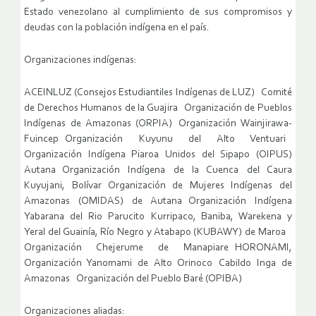
Estado venezolano al cumplimiento de sus compromisos y
deudas con la población indígena en el país.
Organizaciones indígenas:
ACEINLUZ (Consejos Estudiantiles Indígenas de LUZ) Comité
de Derechos Humanos de la Guajira Organización de Pueblos
Indígenas de Amazonas (ORPIA) Organización Wainjirawa-
Fuincep Organización Kuyunu del Alto Ventuari
Organización Indígena Piaroa Unidos del Sipapo (OIPUS)
Autana Organización Indígena de la Cuenca del Caura
Kuyujani, Bolívar Organización de Mujeres Indígenas del
Amazonas (OMIDAS) de Autana Organización Indígena
Yabarana del Rio Parucito Kurripaco, Baniba, Warekena y
Yeral del Guainía, Río Negro y Atabapo (KUBAWY) de Maroa
Organización Chejerume de Manapiare HORONAMI,
Organización Yanomami de Alto Orinoco Cabildo Inga de
Amazonas Organización del Pueblo Baré (OPIBA)
Organizaciones aliadas: