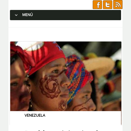
MENÚ
SALTAR AL CONTENIDO.
VENEZUELA