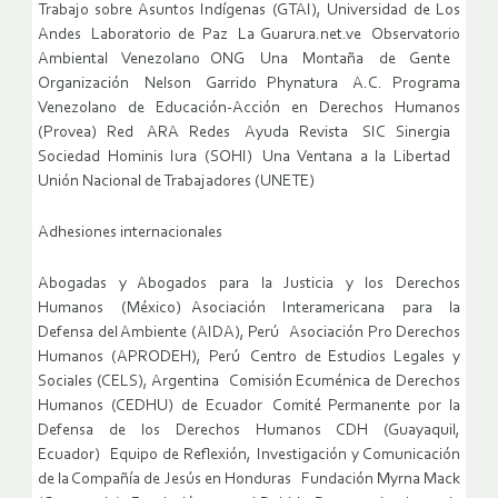
Trabajo sobre Asuntos Indígenas (GTAI), Universidad de Los
Andes Laboratorio de Paz La Guarura.net.ve Observatorio
Ambiental Venezolano ONG Una Montaña de Gente
Organización Nelson Garrido Phynatura A.C. Programa
Venezolano de Educación-Acción en Derechos Humanos
(Provea) Red ARA Redes Ayuda Revista SIC Sinergia
Sociedad Hominis Iura (SOHI) Una Ventana a la Libertad
Unión Nacional de Trabajadores (UNETE)
Adhesiones internacionales
Abogadas y Abogados para la Justicia y los Derechos
Humanos (México) Asociación Interamericana para la
Defensa del Ambiente (AIDA), Perú Asociación Pro Derechos
Humanos (APRODEH), Perú Centro de Estudios Legales y
Sociales (CELS), Argentina Comisión Ecuménica de Derechos
Humanos (CEDHU) de Ecuador Comité Permanente por la
Defensa de los Derechos Humanos CDH (Guayaquil,
Ecuador) Equipo de Reflexión, Investigación y Comunicación
de la Compañía de Jesús en Honduras Fundación Myrna Mack