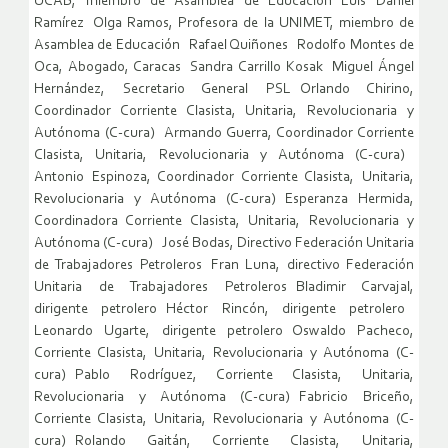
UCAB, miembro de Asamblea de Educación Luis Daniel
Ramírez Olga Ramos, Profesora de la UNIMET, miembro de
Asamblea de Educación Rafael Quiñones Rodolfo Montes de
Oca, Abogado, Caracas Sandra Carrillo Kosak Miguel Ángel
Hernández, Secretario General PSL Orlando Chirino,
Coordinador Corriente Clasista, Unitaria, Revolucionaria y
Autónoma (C-cura) Armando Guerra, Coordinador Corriente
Clasista, Unitaria, Revolucionaria y Autónoma (C-cura)
Antonio Espinoza, Coordinador Corriente Clasista, Unitaria,
Revolucionaria y Autónoma (C-cura) Esperanza Hermida,
Coordinadora Corriente Clasista, Unitaria, Revolucionaria y
Autónoma (C-cura) José Bodas, Directivo Federación Unitaria
de Trabajadores Petroleros Fran Luna, directivo Federación
Unitaria de Trabajadores Petroleros Bladimir Carvajal,
dirigente petrolero Héctor Rincón, dirigente petrolero
Leonardo Ugarte, dirigente petrolero Oswaldo Pacheco,
Corriente Clasista, Unitaria, Revolucionaria y Autónoma (C-
cura) Pablo Rodríguez, Corriente Clasista, Unitaria,
Revolucionaria y Autónoma (C-cura) Fabricio Briceño,
Corriente Clasista, Unitaria, Revolucionaria y Autónoma (C-
cura) Rolando Gaitán, Corriente Clasista, Unitaria,