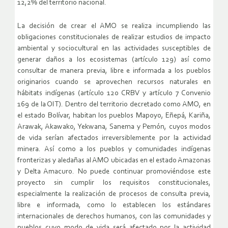
12,2% del territorio nacional.
La decisión de crear el AMO se realiza incumpliendo las
obligaciones constitucionales de realizar estudios de impacto
ambiental y sociocultural en las actividades susceptibles de
generar daños a los ecosistemas (artículo 129) así como
consultar de manera previa, libre e informada a los pueblos
originarios cuando se aprovechen recursos naturales en
hábitats indígenas (artículo 120 CRBV y artículo 7 Convenio
169 de la OIT). Dentro del territorio decretado como AMO, en
el estado Bolívar, habitan los pueblos Mapoyo, Eñepá, Kariña,
Arawak, Akawako, Yekwana, Sanema y Pemón, cuyos modos
de vida serían afectados irreversiblemente por la actividad
minera. Así como a los pueblos y comunidades indígenas
fronterizas y aledañas al AMO ubicadas en el estado Amazonas
y Delta Amacuro. No puede continuar promoviéndose este
proyecto sin cumplir los requisitos constitucionales,
especialmente la realización de procesos de consulta previa,
libre e informada, como lo establecen los estándares
internacionales de derechos humanos, con las comunidades y
pueblos cuyo modo de vida será afectado por la actividad