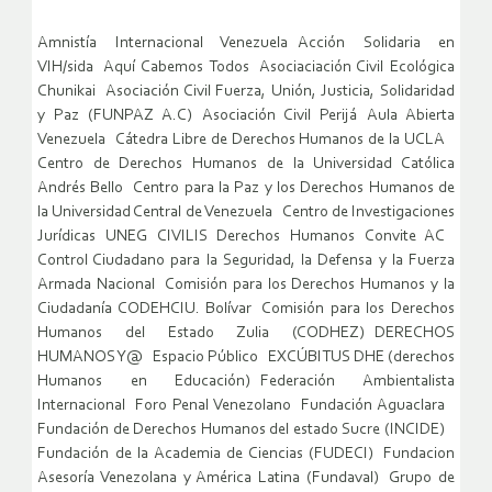
Amnistía Internacional Venezuela Acción Solidaria en
VIH/sida Aquí Cabemos Todos Asociaciación Civil Ecológica
Chunikai Asociación Civil Fuerza, Unión, Justicia, Solidaridad
y Paz (FUNPAZ A.C) Asociación Civil Perijá Aula Abierta
Venezuela Cátedra Libre de Derechos Humanos de la UCLA
Centro de Derechos Humanos de la Universidad Católica
Andrés Bello Centro para la Paz y los Derechos Humanos de
la Universidad Central de Venezuela Centro de Investigaciones
Jurídicas UNEG CIVILIS Derechos Humanos Convite AC
Control Ciudadano para la Seguridad, la Defensa y la Fuerza
Armada Nacional Comisión para los Derechos Humanos y la
Ciudadanía CODEHCIU. Bolívar Comisión para los Derechos
Humanos del Estado Zulia (CODHEZ) DERECHOS
HUMANOS Y@ Espacio Público EXCÚBITUS DHE (derechos
Humanos en Educación) Federación Ambientalista
Internacional Foro Penal Venezolano Fundación Aguaclara
Fundación de Derechos Humanos del estado Sucre (INCIDE)
Fundación de la Academia de Ciencias (FUDECI) Fundacion
Asesoría Venezolana y América Latina (Fundaval) Grupo de