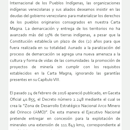
Internacional de los Pueblos Indígenas, las organizaciones
indígenas venezolanas y sus aliados deseamos insistir en las
deudas del gobierno venezolano para materializar los derechos
de los pueblos originarios consagrados en nuestra Carta
Magna. La demarcación y entrega de los territorios no ha
avanzado más del 15% de tierras indígenas, a pesar que la
Constitución establecía un plazo de dos (2) años para que
fuera realizada en su totalidad. Aunado a la paralización del
proceso de demarcación se agrega una nueva amenaza a la
cultura y forma de vidas de las comunidades: la promoción de
proyectos de minería sin cumplir con los requisitos
establecidos en la Carta Magna, ignorando las garantías
presentes en su Capítulo VIII.
El pasado 24 de febrero de 2016 apareció publicado, en Gaceta
Oficial 40.855, el Decreto número 2.248 mediante el cual se
crea la “Zona de Desarrollo Estratégico Nacional Arco Minero
del Orinoco (AMO)”. De esta manera el Ejecutivo Nacional
pretende entregar en concesión para la explotación de
minerales una extensión de 111.843 km2, correspondiente al