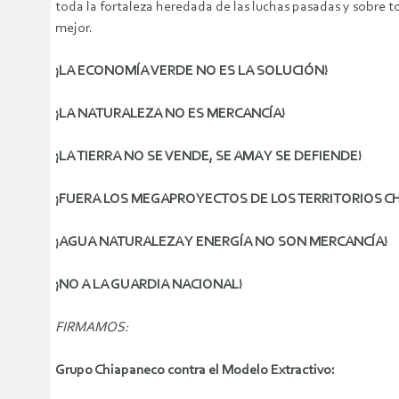
toda la fortaleza heredada de las luchas pasadas y sobre 
mejor.
¡LA ECONOMÍA VERDE NO ES LA SOLUCIÓN!
¡LA NATURALEZA NO ES MERCANCÍA!
¡LA TIERRA NO SE VENDE, SE AMA Y SE DEFIENDE!
¡FUERA LOS MEGAPROYECTOS DE LOS TERRITORIOS C
¡AGUA NATURALEZA Y ENERGÍA NO SON MERCANCÍA!
¡NO A LA GUARDIA NACIONAL!
FIRMAMOS:
Grupo Chiapaneco contra el Modelo Extractivo: