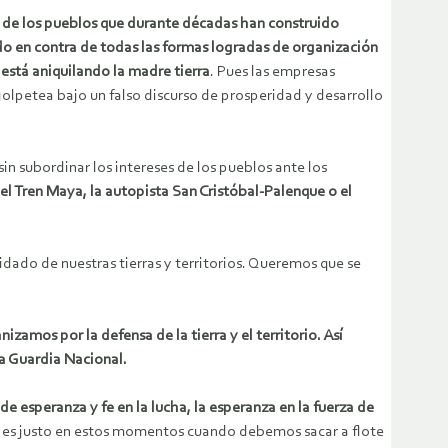
ia de los pueblos que durante décadas han construido
o en contra de todas las formas logradas de organización
 está aniquilando la madre tierra
. Pues las empresas
 golpetea bajo un falso discurso de prosperidad y desarrollo
 sin subordinar los intereses de los pueblos ante los
el Tren Maya, la autopista San Cristóbal-Palenque o el
dado de nuestras tierras y territorios. Queremos que se
amos por la defensa de la tierra y el territorio. Así
la Guardia Nacional.
 esperanza y fe en la lucha, la esperanza en la fuerza de
s es justo en estos momentos cuando debemos sacar a flote