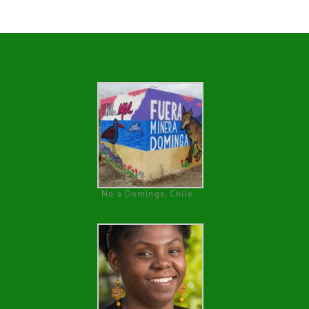
No a Dominga, Chile