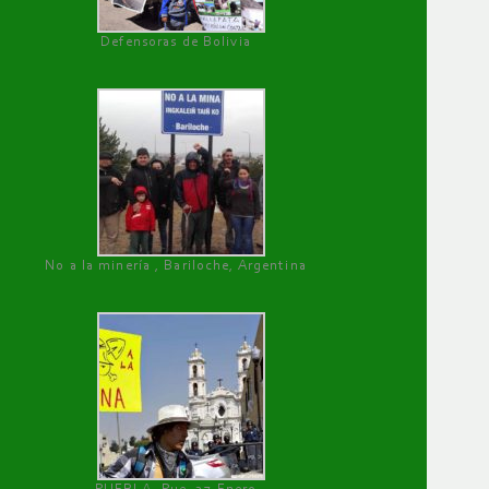
Defensoras de Bolivia
No a la minería , Bariloche, Argentina