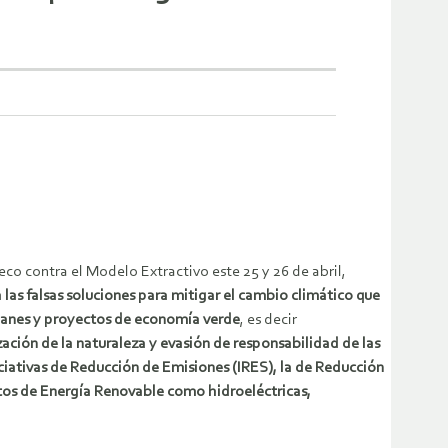
o contra el Modelo Extractivo este 25 y 26 de abril,
las falsas soluciones para mitigar el cambio climático que
 planes y proyectos de economía verde
, es decir
ación de la naturaleza y evasión de responsabilidad de las
iciativas de Reducción de Emisiones (IRES), la de Reducción
tos de Energía Renovable como hidroeléctricas,