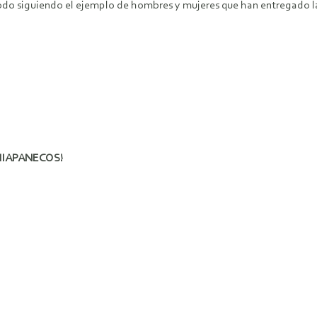
todo siguiendo el ejemplo de hombres y mujeres que han entregado l
HIAPANECOS!