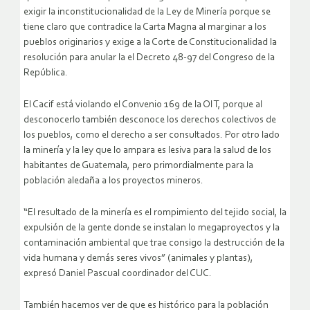
exigir la inconstitucionalidad de la Ley de Minería porque se
tiene claro que contradice la Carta Magna al marginar a los
pueblos originarios y exige a la Corte de Constitucionalidad la
resolución para anular la el Decreto 48-97 del Congreso de la
República.
El Cacif está violando el Convenio 169 de la OIT, porque al
desconocerlo también desconoce los derechos colectivos de
los pueblos, como el derecho a ser consultados. Por otro lado
la minería y la ley que lo ampara es lesiva para la salud de los
habitantes de Guatemala, pero primordialmente para la
población aledaña a los proyectos mineros.
“El resultado de la minería es el rompimiento del tejido social, la
expulsión de la gente donde se instalan lo megaproyectos y la
contaminación ambiental que trae consigo la destrucción de la
vida humana y demás seres vivos” (animales y plantas),
expresó Daniel Pascual coordinador del CUC.
También hacemos ver de que es histórico para la población