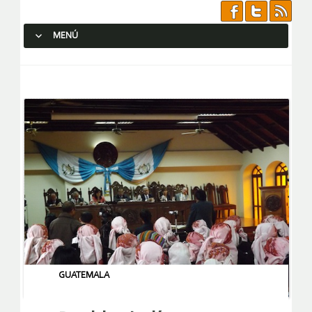
MENÚ
SALTAR AL CONTENIDO.
GUATEMALA