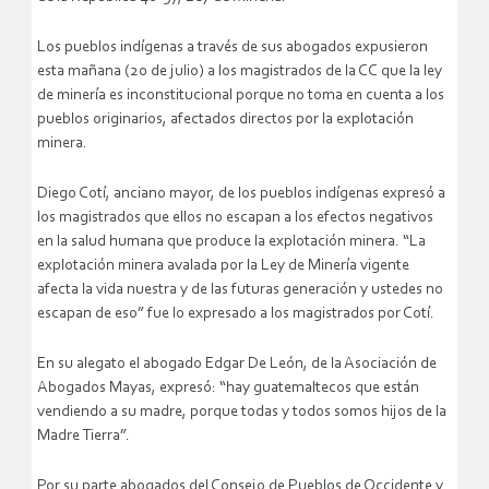
Los pueblos indígenas a través de sus abogados expusieron
esta mañana (20 de julio) a los magistrados de la CC que la ley
de minería es inconstitucional porque no toma en cuenta a los
pueblos originarios, afectados directos por la explotación
minera.
Diego Cotí, anciano mayor, de los pueblos indígenas expresó a
los magistrados que ellos no escapan a los efectos negativos
en la salud humana que produce la explotación minera. “La
explotación minera avalada por la Ley de Minería vigente
afecta la vida nuestra y de las futuras generación y ustedes no
escapan de eso” fue lo expresado a los magistrados por Cotí.
En su alegato el abogado Edgar De León, de la Asociación de
Abogados Mayas, expresó: “hay guatemaltecos que están
vendiendo a su madre, porque todas y todos somos hijos de la
Madre Tierra”.
Por su parte abogados del Consejo de Pueblos de Occidente y