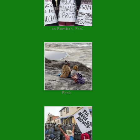
Las Bambas, Perú
Perú