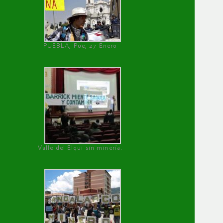
PUEBLA, Pue, 27 Enero
Valle del Elqui sin minería.