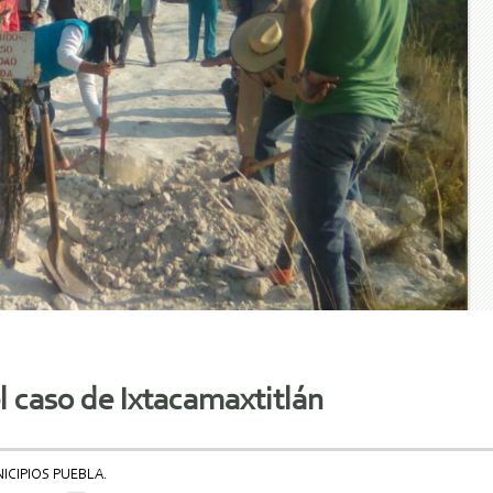
l caso de Ixtacamaxtitlán
ICIPIOS PUEBLA.