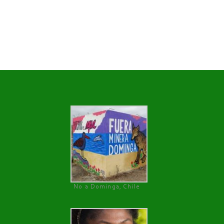
No a Dominga, Chile