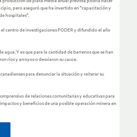
la producción de plata media anual prevista podría hacer
cipio, pero aseguró que ha invertido en “capacitación y
de hospitales”.
 el centro de investigaciones PODER y difundido el año
de agua. Y es que para la cantidad de barrenos que se han
on ríos y arroyos o desviaron su cauce.
anadienses para denunciar la situación y reiterar su
omprensivo de relaciones comunitarias y educativas para
s impactos y beneficios de una posible operación minera en