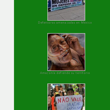
Defensoras amenazadas en México
Amazonía defiende su territorio