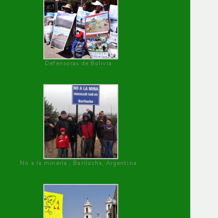
Defensoras de Bolivia
No a la minería , Bariloche, Argentina