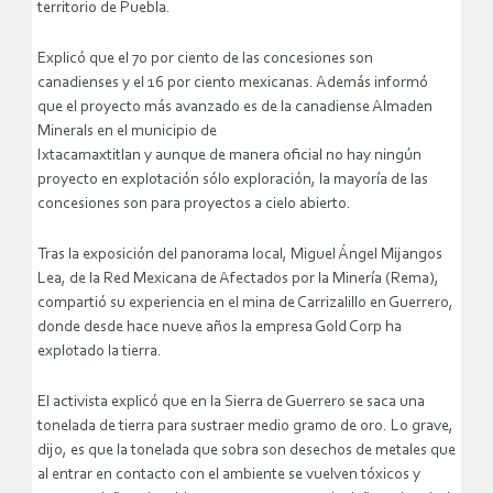
territorio de Puebla.
Explicó que el 70 por ciento de las concesiones son
canadienses y el 16 por ciento mexicanas. Además informó
que el proyecto más avanzado es de la canadiense Almaden
Minerals en el municipio de
Ixtacamaxtitlan y aunque de manera oficial no hay ningún
proyecto en explotación sólo exploración, la mayoría de las
concesiones son para proyectos a cielo abierto.
Tras la exposición del panorama local, Miguel Ángel Mijangos
Lea, de la Red Mexicana de Afectados por la Minería (Rema),
compartió su experiencia en el mina de Carrizalillo en Guerrero,
donde desde hace nueve años la empresa Gold Corp ha
explotado la tierra.
El activista explicó que en la Sierra de Guerrero se saca una
tonelada de tierra para sustraer medio gramo de oro. Lo grave,
dijo, es que la tonelada que sobra son desechos de metales que
al entrar en contacto con el ambiente se vuelven tóxicos y