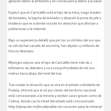
generan daños al ambiente y en consecuencia daños a la salud.
Explicó que en Carrizalillo está el tajo de la mina, luego el patio
de lixiviados, la laguna de lixiviados y después la presa de jale o
tiraderos que es a donde va todo los desechos que afectan a
poblaciones a la redonda.
Bajo su experiencia detalló que por los 10 mil kilos del oro que
se calcula han sacado de esa mina, han dejado 17 millones de
tóxicos liberados.
Mijangos expuso que el tajo de Carizalillo tiene más de 2
kilómetros de diámetro y va a una profundidad de mil 200
metros hacia abajo del nivel del mar.
Tras revelar la situación que se vive en el estado colindante de
Puebla, informó que el 26 por ciento del territorio nacional
está concesionado a la minería y existen casos graves como de
Colima, donde casi la mitad del estado está concesionado.
http://elpopular.mx/local/puebla-sin-vocacion-para-la-mineria/