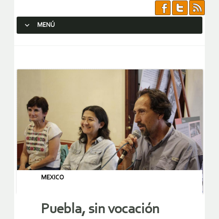
MENÚ
SALTAR AL CONTENIDO.
MEXICO
Puebla, sin vocación