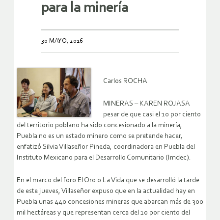
para la minería
30 MAYO, 2016
Carlos ROCHA
MINERAS – KAREN ROJASA
pesar de que casi el 10 por ciento
del territorio poblano ha sido concesionado a la minería,
Puebla no es un estado minero como se pretende hacer,
enfatizó Silvia Villaseñor Pineda, coordinadora en Puebla del
Instituto Mexicano para el Desarrollo Comunitario (Imdec).
En el marco del foro El Oro o La Vida que se desarrolló la tarde
de este jueves, Villaseñor expuso que en la actualidad hay en
Puebla unas 440 concesiones mineras que abarcan más de 300
mil hectáreas y que representan cerca del 10 por ciento del