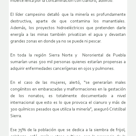
muerte lenta por la contaminación con cianuro, advirtió.
El líder campesino detalló que la minería es profundamente
destructiva, aparte de que contamina los manantiales.
Además, los proyectos hidroeléctricos que pretenden darle
energía a las minas también privatizan el agua y devastan
grandes zonas en donde ya no se puede ni pescar.
En toda la región Sierra Norte y Nororiental de Puebla
sumarían unas 500 mil personas quienes estarían propensas a
adquirir enfermedades cancerígenas en ojos y pulmones.
En el caso de las mujeres, alertó, “se generarían males
congénitos en embarazadas y malformaciones en la gestación
de los nonatos; es totalmente documentado a nivel
internacional que esto es lo que provoca el cianuro y más de
300 químicos pesados que utiliza la minería”, aseguró Cristóbal
Sierra.
Ese 75% de la población que se dedica a la siembra de frijol,