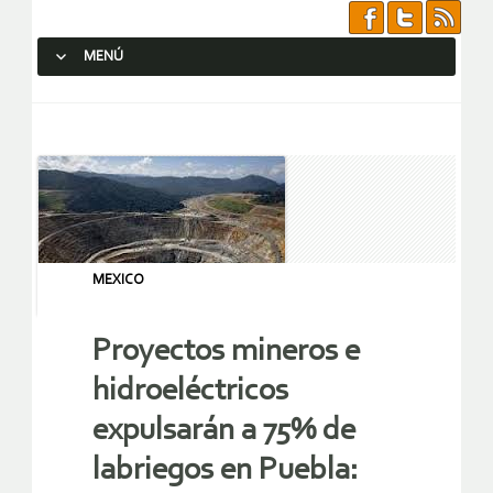
MENÚ
SALTAR AL CONTENIDO.
MEXICO
Proyectos mineros e
hidroeléctricos
expulsarán a 75% de
labriegos en Puebla: