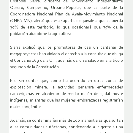
Cristóbal Sierra, dirigente del Movimiento Independiente
Obrero, Campesino, Urbano-Popular, que es parte de la
Coordinadora Nacional Plan de Ayala-Movimiento Nacional
(CNPA-MN), alertó que esa superficie equivale a que se pierda
30% de este territorio, lo que ocasionará que 75% de la
población abandone la agricultura.
Sierra explicó que los promotores de casi un centenar de
megaproyectos han violado el derecho a la consulta que obliga
el Convenio 169 de la OIT, además de lo señalado en el artículo
segundo de la Constitución.
Ello sin contar que, como ha ocurrido en otras zonas de
explotación minera, la actividad generará enfermedades
cancerígenas en alrededor de medio millón de ejidatarios e
indígenas, mientras que las mujeres embarazadas registrarían
males congénitos.
Además, se contaminarían más de 100 manantiales que surten
a las comunidades autóctonas, condenando a la gente a una