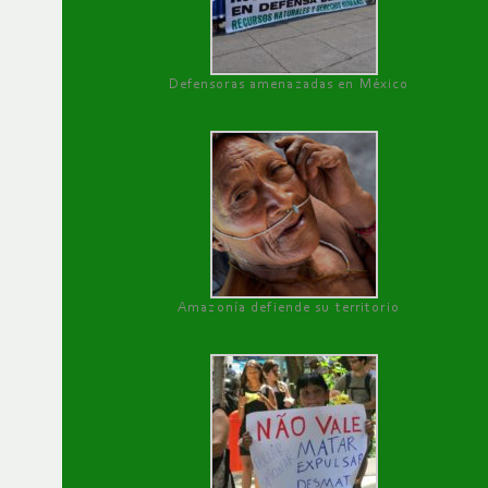
Defensoras amenazadas en México
Amazonía defiende su territorio