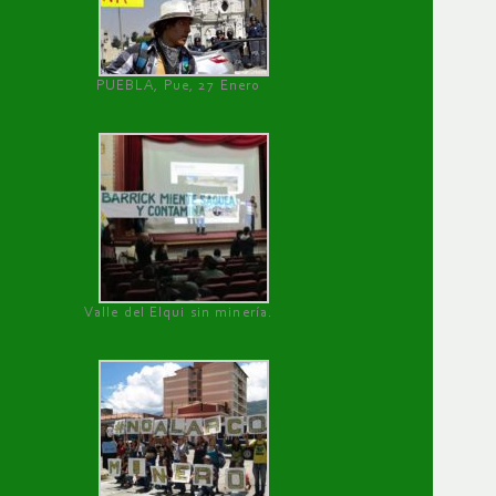
PUEBLA, Pue, 27 Enero
Valle del Elqui sin minería.