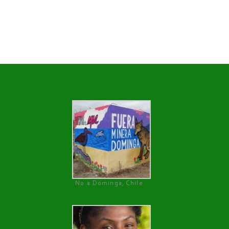
No a Dominga, Chile