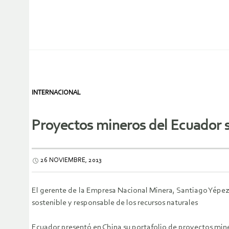
INTERNACIONAL
Proyectos mineros del Ecuador s
26 NOVIEMBRE, 2013
El gerente de la Empresa Nacional Minera, Santiago Yépez,
sostenible y responsable de los recursos naturales
Ecuador presentó en China su portafolio de proyectos mine