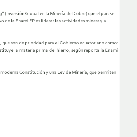
(Inversión Global en la Minería del Cobre) que el país se
vo de la Enami EP es liderar las actividades mineras, a
, que son de prioridad para el Gobierno ecuatoriano como:
stituye la materia prima del hierro, según reporta la Enami
na moderna Constitución y una Ley de Minería, que permiten