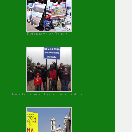
Defensoras de Bolivia
No a la minería , Bariloche, Argentina