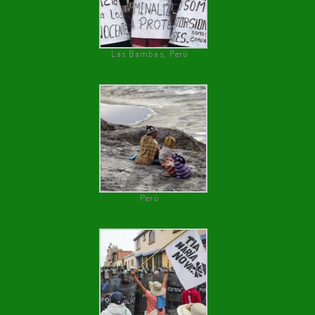
Las Bambas, Perú
Perú