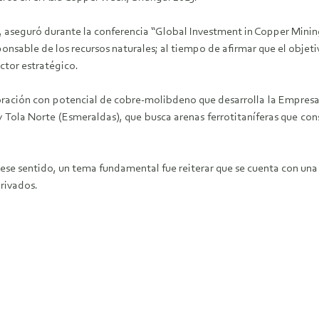
aseguró durante la conferencia “Global Investment in Copper Mining” 
onsable de los recursos naturales; al tiempo de afirmar que el objeti
ctor estratégico.
oración con potencial de cobre-molibdeno que desarrolla la Empresa
 Tola Norte (Esmeraldas), que busca arenas ferrotitaníferas que con
n ese sentido, un tema fundamental fue reiterar que se cuenta con u
privados.