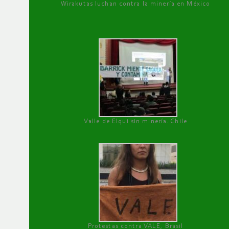
Wirakutas luchan contra la minería en México
Valle de Elqui sin minería. Chile
Protestas contra VALE, Brasil