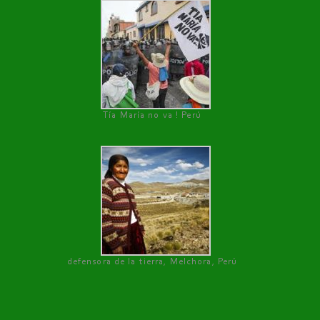
Tía María no va ! Perú
defensora de la tierra, Melchora, Perú