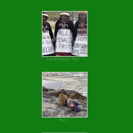
Las Bambas, Perú
Perú