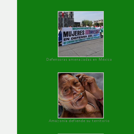
Defensoras amenazadas en México
Amazonía defiende su territorio