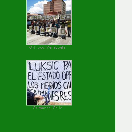
Orinoco, Venezuela
Caimanes, Chile