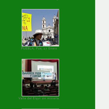
PUEBLA, Pue, 27 Enero
Valle del Elqui sin minería.