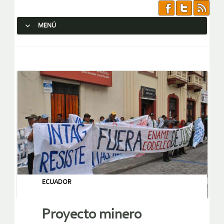
MENÚ
SALTAR AL CONTENIDO.
ECUADOR
Proyecto minero