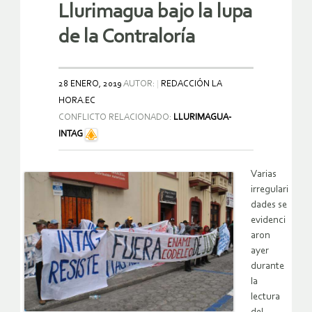
Llurimagua bajo la lupa
de la Contraloría
28 ENERO, 2019
AUTOR:
REDACCIÓN LA
HORA.EC
CONFLICTO RELACIONADO:
LLURIMAGUA-
INTAG
Varias
irregulari
dades se
evidenci
aron
ayer
durante
la
lectura