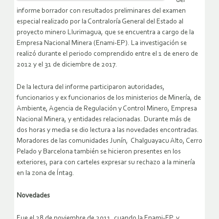
del
informe borrador con resultados preliminares del examen
especial realizado por la Contraloría General del Estado al
proyecto minero Llurimagua, que se encuentra a cargo de la
Empresa Nacional Minera (Enami-EP). La investigación se
realizó durante el periodo comprendido entre el 1 de enero de
2012 y el 31 de diciembre de 2017.
De la lectura del informe participaron autoridades,
funcionarios y ex funcionarios de los ministerios de Minería, de
Ambiente, Agencia de Regulación y Control Minero, Empresa
Nacional Minera, y entidades relacionadas. Durante más de
dos horas y media se dio lectura a las novedades encontradas.
Moradores de las comunidades Junín, Chalguayacu Alto, Cerro
Pelado y Barcelona también se hicieron presentes en los
exteriores, para con carteles expresar su rechazo a la minería
en la zona de Íntag.
Novedades
Fue el 28 de noviembre de 2011, cuando la Enami-EP, y